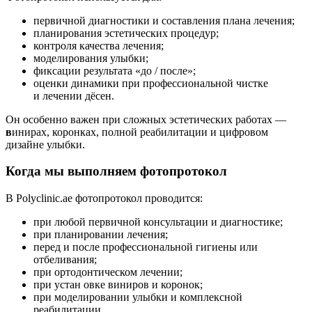
первичной диагностики и составления плана лечения;
планирования эстетических процедур;
контроля качества лечения;
моделирования улыбки;
фиксации результата «до / после»;
оценки динамики при профессиональной чистке
и лечении дёсен.
Он особенно важен при сложных эстетических работах —
в
инирах, коронках, полной реабилитации и цифровом
дизайне улыбки.
Когда мы выполняем фотопротокол
В Polyclinic.ae фотопротокол проводится:
при любой первичной консультации и диагностике;
при планировании лечения;
перед и после профессиональной гигиены или
отбеливания;
при ортодонтическом лечении;
при устан овке виниров и коронок;
при моделировании улыбки и комплексной
реабилитации.