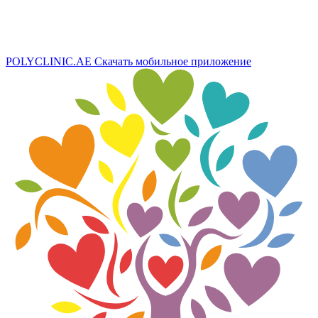
POLYCLINIC.AE
Скачать мобильное приложение