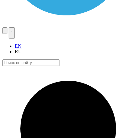
EN
RU