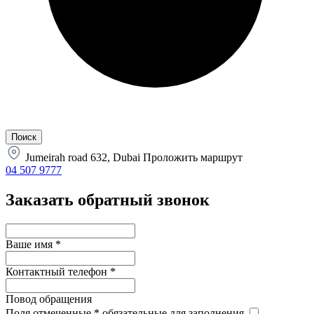
Jumeirah road 632, Dubai
Проложить маршрут
04 507 9777
Заказать обратный звонок
Ваше имя
*
Контактный телефон
*
Повод обращения
Поля отмеченные
*
обязательные для заполнения