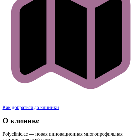
Как добраться до клиники
О клинике
Polyclinic.ae — новая инновационная многопрофильная
клиника для всей семьи.