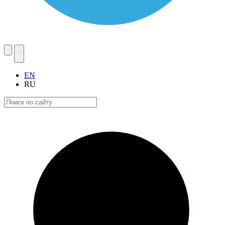
EN
RU