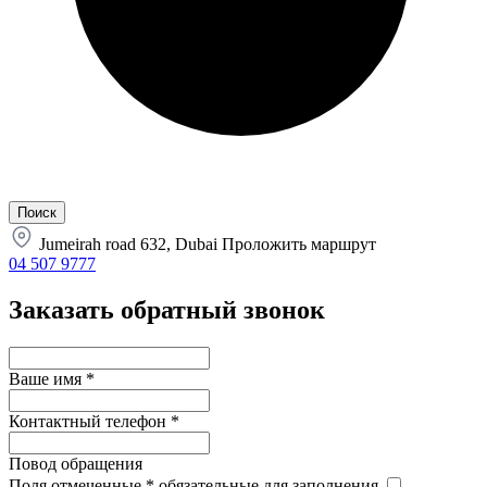
Jumeirah road 632, Dubai
Проложить маршрут
04 507 9777
Заказать обратный звонок
Ваше имя
*
Контактный телефон
*
Повод обращения
Поля отмеченные
*
обязательные для заполнения