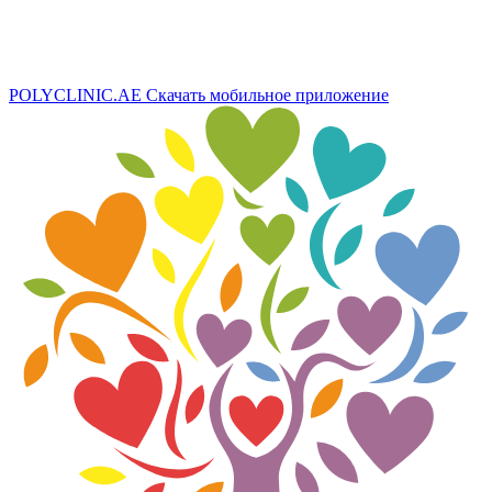
POLYCLINIC.AE
Скачать мобильное приложение