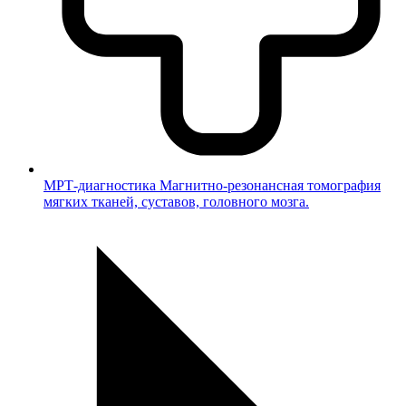
МРТ-диагностика
Магнитно-резонансная томография
мягких тканей, суставов, головного мозга.