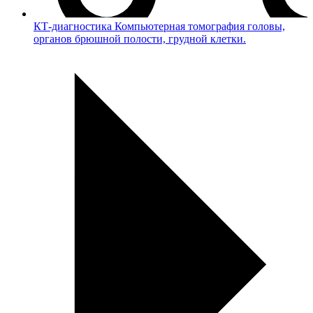
КТ-диагностика
Компьютерная томография головы,
органов брюшной полости, грудной клетки.