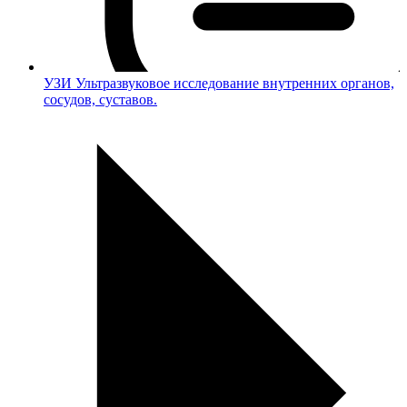
УЗИ
Ультразвуковое исследование внутренних органов,
сосудов, суставов.