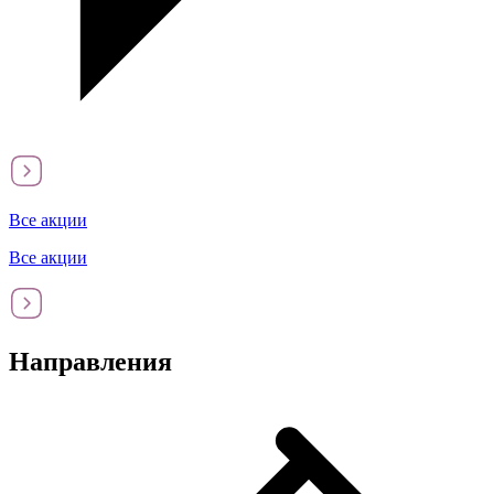
Все акции
Все акции
Направления