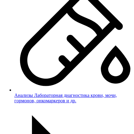
Анализы
Лабораторная диагностика крови, мочи,
гормонов, онкомаркеров и др.