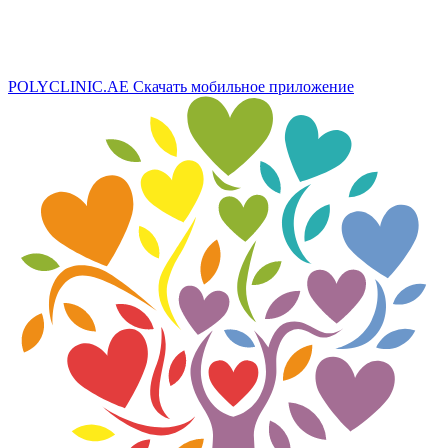
POLYCLINIC.AE
Скачать мобильное приложение