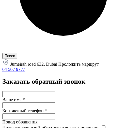
Jumeirah road 632, Dubai
Проложить маршрут
04 507 9777
Заказать обратный звонок
Ваше имя
*
Контактный телефон
*
Повод обращения
Поля отмеченные
*
обязательные для заполнения