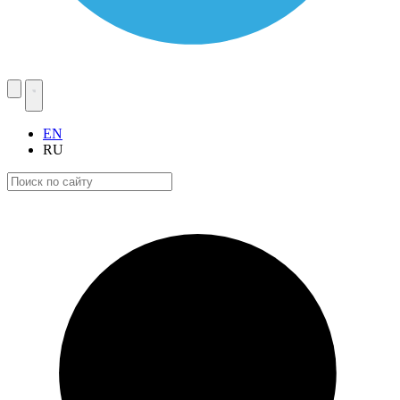
EN
RU