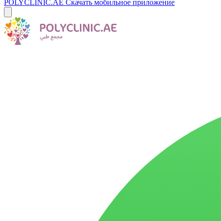
POLYCLINIC.AE
Скачать мобильное приложение