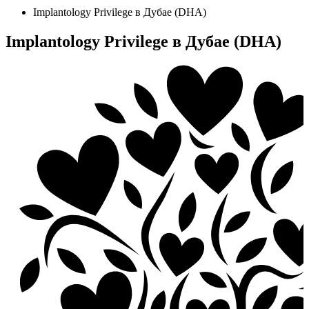
Implantology Privilege в Дубае (DHA)
Implantology Privilege в Дубае (DHA)