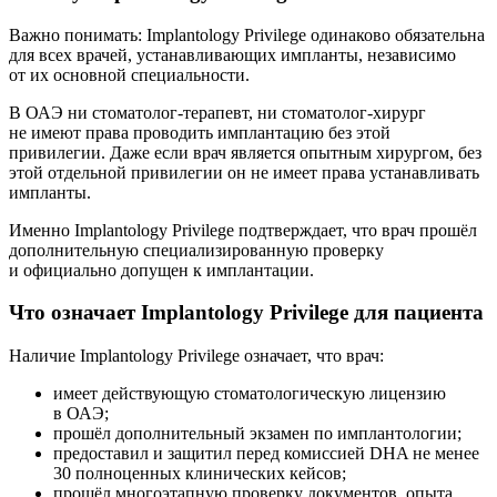
Важно понимать: Implantology Privilege одинаково обязательна
для всех врачей, устанавливающих импланты, независимо
от их основной специальности.
В ОАЭ ни стоматолог-терапевт, ни стоматолог-хирург
не имеют права проводить имплантацию без этой
привилегии. Даже если врач является опытным хирургом, без
этой отдельной привилегии он не имеет права устанавливать
импланты.
Именно Implantology Privilege подтверждает, что врач прошёл
дополнительную специализированную проверку
и официально допущен к имплантации.
Что означает Implantology Privilege для пациента
Наличие Implantology Privilege означает, что врач:
имеет действующую стоматологическую лицензию
в ОАЭ;
прошёл дополнительный экзамен по имплантологии;
предоставил и защитил перед комиссией DHA не менее
30 полноценных клинических кейсов;
прошёл многоэтапную проверку документов, опыта