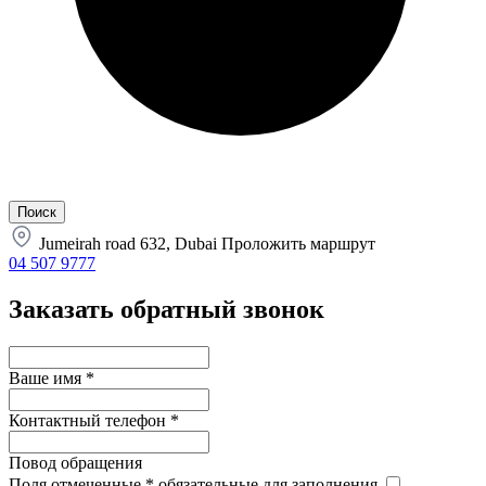
Jumeirah road 632, Dubai
Проложить маршрут
04 507 9777
Заказать обратный звонок
Ваше имя
*
Контактный телефон
*
Повод обращения
Поля отмеченные
*
обязательные для заполнения