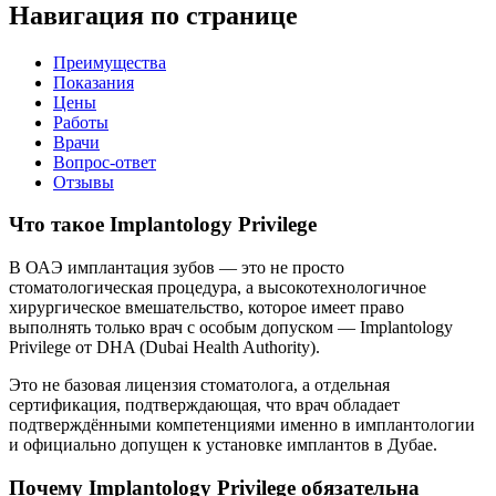
Навигация по странице
Преимущества
Показания
Цены
Работы
Врачи
Вопрос-ответ
Отзывы
Что такое Implantology Privilege
В ОАЭ имплантация зубов — это не просто
стоматологическая процедура, а высокотехнологичное
хирургическое вмешательство, которое имеет право
выполнять только врач с особым допуском — Implantology
Privilege от DHA (Dubai Health Authority).
Это не базовая лицензия стоматолога, а отдельная
сертификация, подтверждающая, что врач обладает
подтверждёнными компетенциями именно в имплантологии
и официально допущен к установке имплантов в Дубае.
Почему Implantology Privilege обязательна