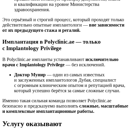
и квалификации на уровне Министерства
здравоохранения.
Это серьёзный и строгий процесс, который проходят только
действительно опытные имплантологи —
вне зависимости
от их предыдущего стажа и регалий.
Имплантация в Polyclinic.ae — только
с Implantology Privilege
В Polyclinic.ae импланты устанавливают
исключительно
врачи с Implantology Privilege
— без исключений.
Доктор Мунир
— один из самых известных
и заслуженных имплантологов Дубая, специалист
с огромным клиническим опытом и репутацией врача,
который успешно берётся за самые сложные случаи.
Именно такая сильная команда позволяет Polyclinic.ae
безопасно и предсказуемо выполнять
сложные, масштабные
и комплексные имплантационные работы.
Услугу оказывают