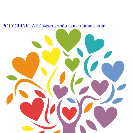
POLYCLINIC.AE
Скачать мобильное приложение