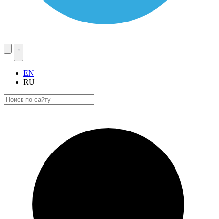
EN
RU