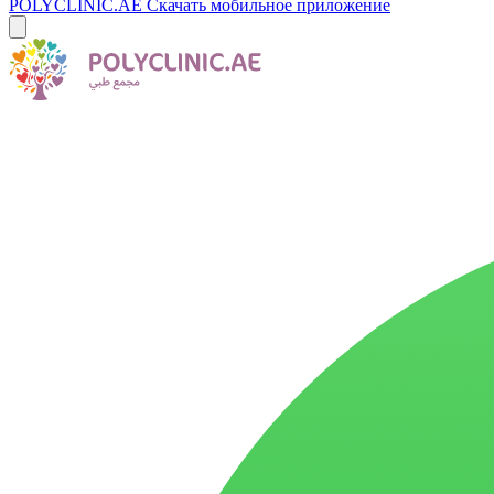
POLYCLINIC.AE
Скачать мобильное приложение