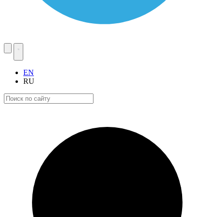
EN
RU