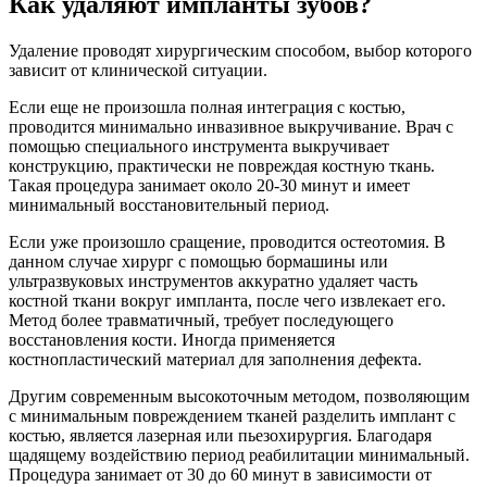
Как удаляют импланты зубов?
Удаление проводят хирургическим способом, выбор которого
зависит от клинической ситуации.
Если еще не произошла полная интеграция с костью,
проводится минимально инвазивное выкручивание. Врач с
помощью специального инструмента выкручивает
конструкцию, практически не повреждая костную ткань.
Такая процедура занимает около 20-30 минут и имеет
минимальный восстановительный период.
Если уже произошло сращение, проводится остеотомия. В
данном случае хирург с помощью бормашины или
ультразвуковых инструментов аккуратно удаляет часть
костной ткани вокруг импланта, после чего извлекает его.
Метод более травматичный, требует последующего
восстановления кости. Иногда применяется
костнопластический материал для заполнения дефекта.
Другим современным высокоточным методом, позволяющим
с минимальным повреждением тканей разделить имплант с
костью, является лазерная или пьезохирургия. Благодаря
щадящему воздействию период реабилитации минимальный.
Процедура занимает от 30 до 60 минут в зависимости от