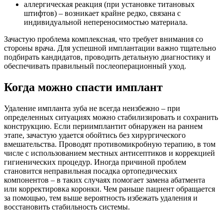
аллергическая реакция (при установке титановых
штифтов) – возникает крайне редко, связана с
индивидуальной непереносимостью материала.
Зачастую проблема комплексная, что требует внимания со
стороны врача. Для успешной имплантации важно тщательно
подбирать кандидатов, проводить детальную диагностику и
обеспечивать правильный послеоперационный уход.
Когда можно спасти имплант
Удаление импланта зуба не всегда неизбежно – при
определенных ситуациях можно стабилизировать и сохранить
конструкцию. Если периимплантит обнаружен на раннем
этапе, зачастую удается обойтись без хирургического
вмешательства. Проводят противомикробную терапию, в том
числе с использованием местных антисептиков и коррекцией
гигиенических процедур. Иногда причиной проблем
становится неправильная посадка ортопедических
компонентов – в таких случаях помогает замена абатмента
или корректировка коронки. Чем раньше пациент обращается
за помощью, тем выше вероятность избежать удаления и
восстановить стабильность системы.