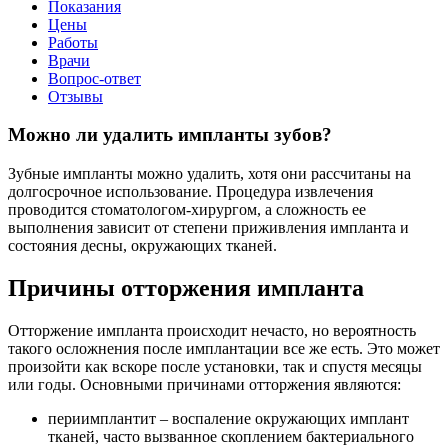
Показания
Цены
Работы
Врачи
Вопрос-ответ
Отзывы
Можно ли удалить импланты зубов?
Зубные импланты можно удалить, хотя они рассчитаны на
долгосрочное использование. Процедура извлечения
проводится стоматологом-хирургом, а сложность ее
выполнения зависит от степени приживления импланта и
состояния десны, окружающих тканей.
Причины отторжения импланта
Отторжение импланта происходит нечасто, но вероятность
такого осложнения после имплантации все же есть. Это может
произойти как вскоре после установки, так и спустя месяцы
или годы. Основными причинами отторжения являются:
периимплантит – воспаление окружающих имплант
тканей, часто вызванное скоплением бактериального