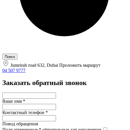
Jumeirah road 632, Dubai
Проложить маршрут
04 507 9777
Заказать обратный звонок
Ваше имя
*
Контактный телефон
*
Повод обращения
Поля отмеченные
*
обязательные для заполнения