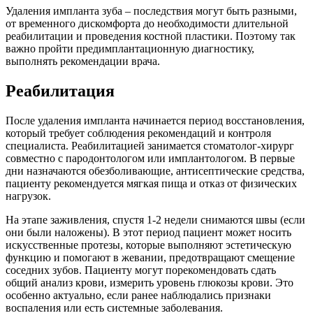
Удаления импланта зуба – последствия могут быть разными,
от временного дискомфорта до необходимости длительной
реабилитации и проведения костной пластики. Поэтому так
важно пройти предимплантационную диагностику,
выполнять рекомендации врача.
Реабилитация
После удаления импланта начинается период восстановления,
который требует соблюдения рекомендаций и контроля
специалиста. Реабилитацией занимается стоматолог-хирург
совместно с пародонтологом или имплантологом. В первые
дни назначаются обезболивающие, антисептические средства,
пациенту рекомендуется мягкая пища и отказ от физических
нагрузок.
На этапе заживления, спустя 1-2 недели снимаются швы (если
они были наложены). В этот период пациент может носить
искусственные протезы, которые выполняют эстетическую
функцию и помогают в жевании, предотвращают смещение
соседних зубов. Пациенту могут порекомендовать сдать
общий анализ крови, измерить уровень глюкозы крови. Это
особенно актуально, если ранее наблюдались признаки
воспаления или есть системные заболевания.