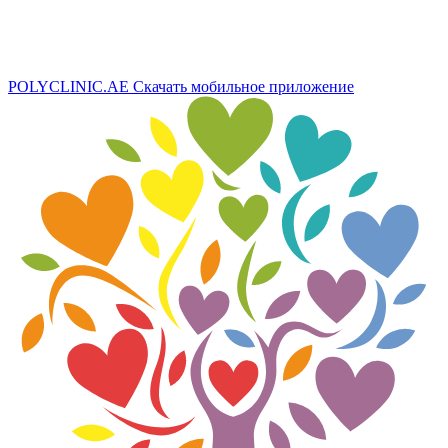
POLYCLINIC.AE
Скачать мобильное приложение