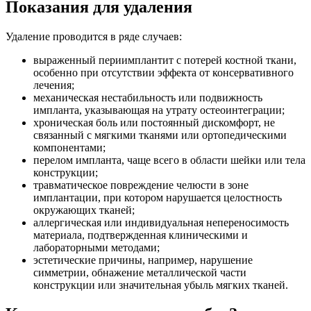
Показания для удаления
Удаление проводится в ряде случаев:
выраженный периимплантит с потерей костной ткани,
особенно при отсутствии эффекта от консервативного
лечения;
механическая нестабильность или подвижность
импланта, указывающая на утрату остеоинтеграции;
хроническая боль или постоянный дискомфорт, не
связанный с мягкими тканями или ортопедическими
компонентами;
перелом импланта, чаще всего в области шейки или тела
конструкции;
травматическое повреждение челюсти в зоне
имплантации, при котором нарушается целостность
окружающих тканей;
аллергическая или индивидуальная непереносимость
материала, подтвержденная клиническими и
лабораторными методами;
эстетические причины, например, нарушение
симметрии, обнажение металлической части
конструкции или значительная убыль мягких тканей.