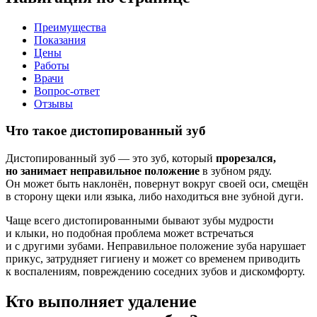
Преимущества
Показания
Цены
Работы
Врачи
Вопрос-ответ
Отзывы
Что такое дистопированный зуб
Дистопированный зуб — это зуб, который
прорезался,
но занимает неправильное положение
в зубном ряду.
Он может быть наклонён, повернут вокруг своей оси, смещён
в сторону щеки или языка, либо находиться вне зубной дуги.
Чаще всего дистопированными бывают зубы мудрости
и клыки, но подобная проблема может встречаться
и с другими зубами. Неправильное положение зуба нарушает
прикус, затрудняет гигиену и может со временем приводить
к воспалениям, повреждению соседних зубов и дискомфорту.
Кто выполняет удаление