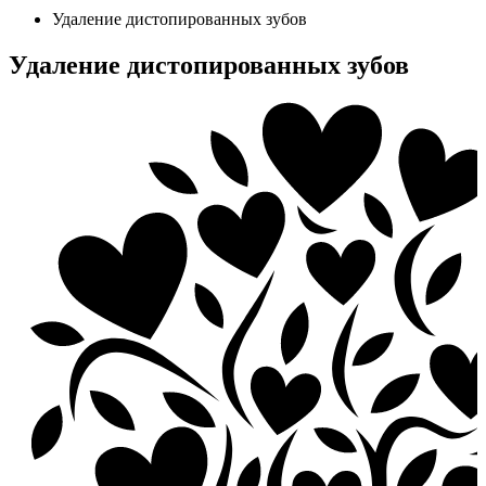
Удаление дистопированных зубов
Удаление дистопированных зубов