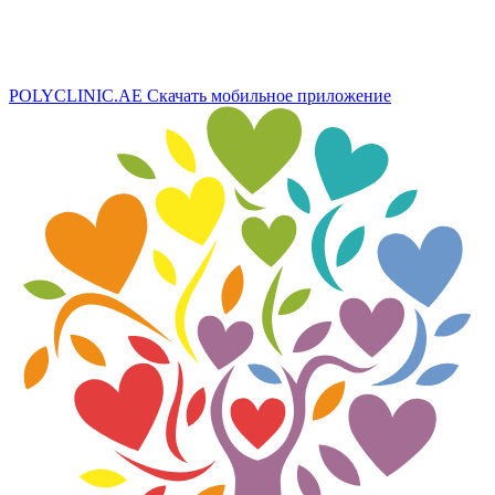
POLYCLINIC.AE
Скачать мобильное приложение