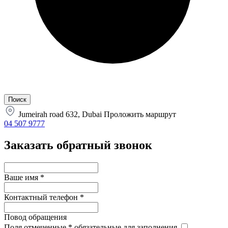
Jumeirah road 632, Dubai
Проложить маршрут
04 507 9777
Заказать обратный звонок
Ваше имя
*
Контактный телефон
*
Повод обращения
Поля отмеченные
*
обязательные для заполнения