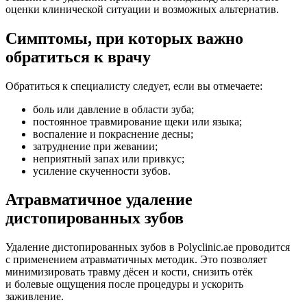
оценки клинической ситуации и возможных альтернатив.
Симптомы, при которых важно
обратиться к врачу
Обратиться к специалисту следует, если вы отмечаете:
боль или давление в области зуба;
постоянное травмирование щеки или языка;
воспаление и покраснение десны;
затруднение при жевании;
неприятный запах или привкус;
усиление скученности зубов.
Атравматичное удаление
дистопированных зубов
Удаление дистопированных зубов в Polyclinic.ae проводится
с применением атравматичных методик. Это позволяет
минимизировать травму дёсен и кости, снизить отёк
и болевые ощущения после процедуры и ускорить
заживление.