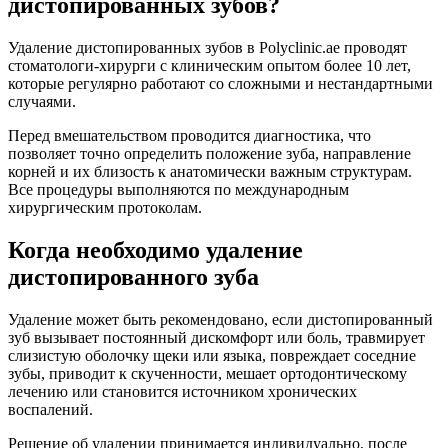
дистопированных зубов?
Удаление дистопированных зубов в Polyclinic.ae проводят
стоматологи-хирурги с клиническим опытом более 10 лет,
которые регулярно работают со сложными и нестандартными
случаями.
Перед вмешательством проводится диагностика, что
позволяет точно определить положение зуба, направление
корней и их близость к анатомически важным структурам.
Все процедуры выполняются по международным
хирургическим протоколам.
Когда необходимо удаление
дистопированного зуба
Удаление может быть рекомендовано, если дистопированный
зуб вызывает постоянный дискомфорт или боль, травмирует
слизистую оболочку щеки или языка, повреждает соседние
зубы, приводит к скученности, мешает ортодонтическому
лечению или становится источником хронических
воспалений.
Решение об удалении принимается индивидуально, после