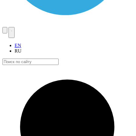
EN
RU