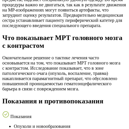
процедуры важно не двигаться, так как в результате движения
на МР-изображениях могут появиться артефакты, что
затруднит оценку результатов. Предварительно медицинская
сестра устанавливает пациенту периферический катетер для
последующего введения специального препарата.
Что показывает МРТ головного мозга
с контрастом
Окончательное решение о тактике лечения часто
основывается на том, что показывает МРТ головного мозга
с контрастом. Исследование показывает, что в зоне
патологического очага (опухоль, воспаление, травма)
накапливается парамагнитный препарат, что обусловлено
повышенной проницаемостью гематоэнцефалического
барьера в связи с повреждением мозга.
Показания и противопоказания
Показания
Опухоли и новообразования