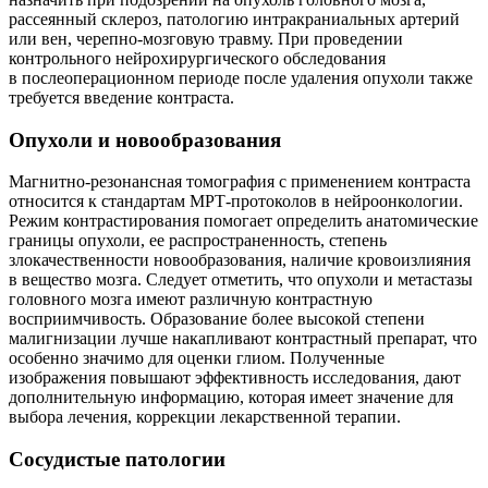
рассеянный склероз, патологию интракраниальных артерий
или вен, черепно-мозговую травму. При проведении
контрольного нейрохирургического обследования
в послеоперационном периоде после удаления опухоли также
требуется введение контраста.
Опухоли и новообразования
Магнитно-резонансная томография с применением контраста
относится к стандартам МРТ-протоколов в нейроонкологии.
Режим контрастирования помогает определить анатомические
границы опухоли, ее распространенность, степень
злокачественности новообразования, наличие кровоизлияния
в вещество мозга. Следует отметить, что опухоли и метастазы
головного мозга имеют различную контрастную
восприимчивость. Образование более высокой степени
малигнизации лучше накапливают контрастный препарат, что
особенно значимо для оценки глиом. Полученные
изображения повышают эффективность исследования, дают
дополнительную информацию, которая имеет значение для
выбора лечения, коррекции лекарственной терапии.
Сосудистые патологии