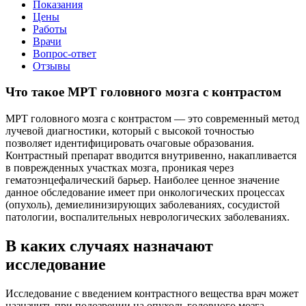
Показания
Цены
Работы
Врачи
Вопрос-ответ
Отзывы
Что такое МРТ головного мозга с контрастом
МРТ головного мозга с контрастом — это современный метод
лучевой диагностики, который с высокой точностью
позволяет идентифицировать очаговые образования.
Контрастный препарат вводится внутривенно, накапливается
в поврежденных участках мозга, проникая через
гематоэнцефалический барьер. Наиболее ценное значение
данное обследование имеет при онкологических процессах
(опухоль), демиелинизирующих заболеваниях, сосудистой
патологии, воспалительных неврологических заболеваниях.
В каких случаях назначают
исследование
Исследование с введением контрастного вещества врач может
назначить при подозрении на опухоль головного мозга,