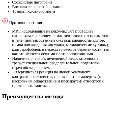
Сосудистые патологии
Воспалительные заболевания
Травмы головного мозга
Противопоказания
МРТ исследование не рекомендуют проводить
пациентам с наличием намагничивающихся предметов
в теле (протезированные суставы, кардиостимулятор,
помпа для введения инсулина, металлические суставы),
клаустрофобией, в первом триместре беременности, так
как это является общими противопоказаниями.
Наличие почечной, печеночной недостаточности
требует специальной предварительной подготовки
перед обследованием.
Аллергическая реакция на любой компонент
контрастного вещества, поливалентная аллергия (к
нескольким лекарственным препаратам) относится к
противопоказаниям.
Преимущества метода