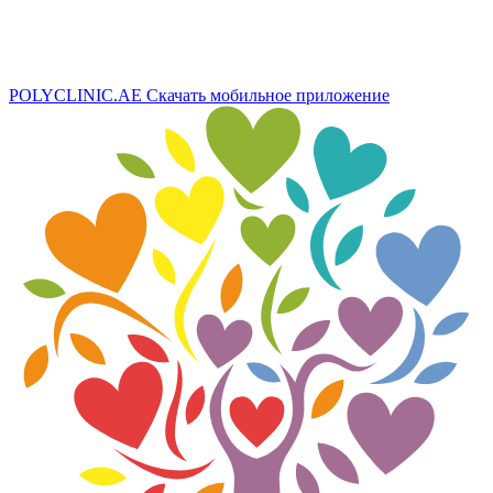
POLYCLINIC.AE
Скачать мобильное приложение