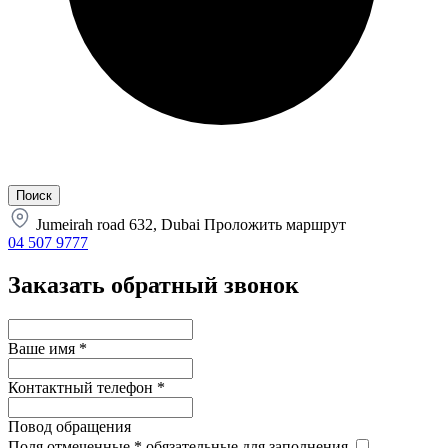
Jumeirah road 632, Dubai
Проложить маршрут
04 507 9777
Заказать обратный звонок
Ваше имя
*
Контактный телефон
*
Повод обращения
Поля отмеченные
*
обязательные для заполнения