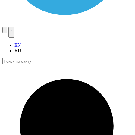
EN
RU