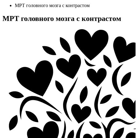
МРТ головного мозга с контрастом
МРТ головного мозга с контрастом