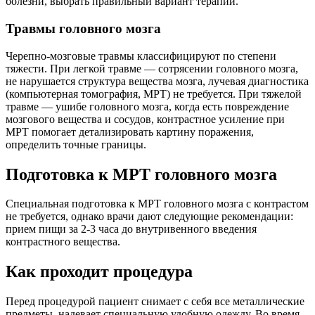
болезни, выбрать правильный вариант терапии.
Травмы головного мозга
Черепно-мозговые травмы классифицируют по степени
тяжести. При легкой травме — сотрясении головного мозга,
не нарушается структура вещества мозга, лучевая диагностика
(компьютерная томография, МРТ) не требуется. При тяжелой
травме — ушибе головного мозга, когда есть повреждение
мозгового вещества и сосудов, контрастное усиление при
МРТ помогает детализировать картину поражения,
определить точные границы.
Подготовка к МРТ головного мозга
Специальная подготовка к МРТ головного мозга с контрастом
не требуется, однако врачи дают следующие рекомендации:
прием пищи за 2-3 часа до внутривенного введения
контрастного вещества.
Как проходит процедура
Перед процедурой пациент снимает с себя все металлические
предметы, надевает специальную удобную одежду. Во время