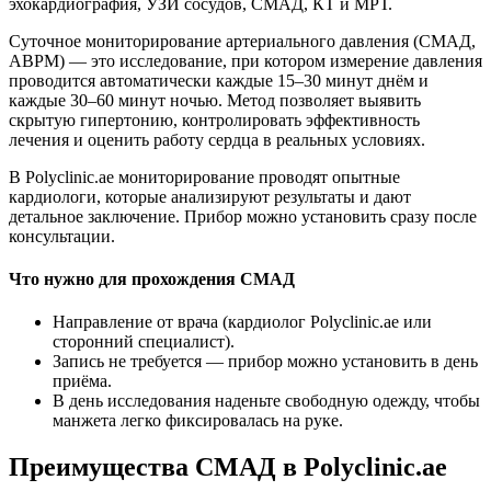
эхокардиография, УЗИ сосудов, СМАД, КТ и МРТ.
Суточное мониторирование артериального давления (СМАД,
ABPM) — это исследование, при котором измерение давления
проводится автоматически каждые 15–30 минут днём и
каждые 30–60 минут ночью. Метод позволяет выявить
скрытую гипертонию, контролировать эффективность
лечения и оценить работу сердца в реальных условиях.
В Polyclinic.ae мониторирование проводят опытные
кардиологи, которые анализируют результаты и дают
детальное заключение. Прибор можно установить сразу после
консультации.
Что нужно для прохождения СМАД
Направление от врача (кардиолог Polyclinic.ae или
сторонний специалист).
Запись не требуется — прибор можно установить в день
приёма.
В день исследования наденьте свободную одежду, чтобы
манжета легко фиксировалась на руке.
Преимущества СМАД в Polyclinic.ae