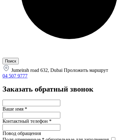
Jumeirah road 632, Dubai
Проложить маршрут
04 507 9777
Заказать обратный звонок
Ваше имя
*
Контактный телефон
*
Повод обращения
Поля отмеченные
*
обязательные для заполнения