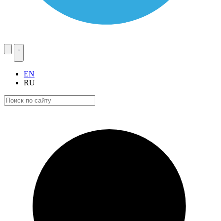
EN
RU