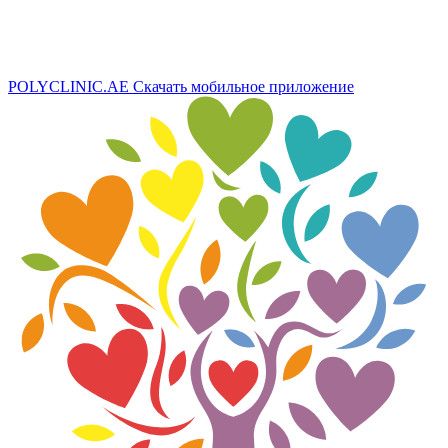
POLYCLINIC.AE
Скачать мобильное приложение