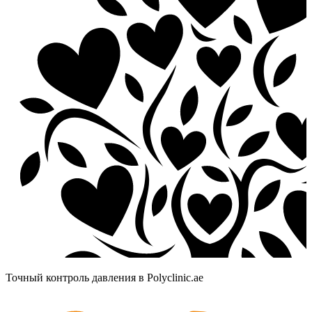
Точный контроль давления в Polyclinic.ae