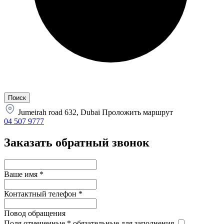
Jumeirah road 632, Dubai
Проложить маршрут
04 507 9777
Заказать обратный звонок
Ваше имя
*
Контактный телефон
*
Повод обращения
Поля отмеченные
*
обязательные для заполнения