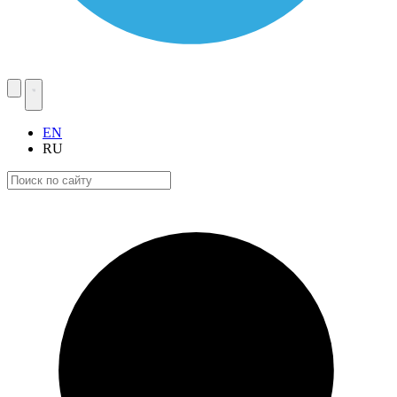
EN
RU