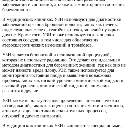
заболеваний и состояний, а также для мониторинга состояния
беременности.
В медицинских клиниках УЗИ используют для диагностики
заболеваний органов брюшной полости, таких как печень,
поджелудочная железа, селезёнка, почки, мочевой пузырь и
другие. Кроме того, УЗИ также используется для оценки
состояния сосудов, в том числе для обнаружения
атеросклеротических изменений и тромбозов.
УЗИ является безопасной и неинвазивной процедурой,
которая не использует радиацию. Это делает его идеальным
методом диагностики для беременных женщин, так как оно не
может нанести вреда плоду. УЗИ также используется для
мониторинга состояния плода и выявления возможных
проблем, таких как низкий уровень амниотической жидкости,
высокий уровень амниотической жидкости, аномалии
развития и другие.
УЗИ также используется для проведения гинекологических
исследований, таких как оценка состояния матки и яичников,
а также для диагностики воспалительных процессов,
опухолей и других патологий.
В медицинских клиниках УЗИ выполняется специалистами,