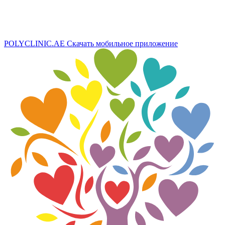
POLYCLINIC.AE
Скачать мобильное приложение