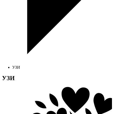
УЗИ
УЗИ