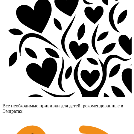
Все необходимые прививки для детей, рекомендованные в
Эмиратах