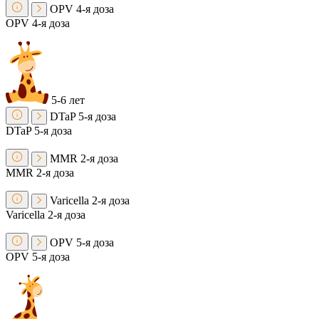
OPV
4-я доза
OPV
4-я доза
5-6 лет
DTaP
5-я доза
DTaP
5-я доза
MMR
2-я доза
MMR
2-я доза
Varicella
2-я доза
Varicella
2-я доза
OPV
5-я доза
OPV
5-я доза