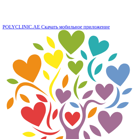
POLYCLINIC.AE
Скачать мобильное приложение