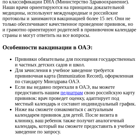
по классификации DHA (Министерство Здравоохранение).
Наши врачи ориентируются на принципы доказательной
медицины, используют международные и российские
протоколы и занимаются вакцинацией более 15 лет. Они не
только обеспечивают качественное проведение прививок, но
и грамотно ориентируют родителей в прививочном календаре
страны и могут ответить на все вопросы.
Особенности вакцинации в ОАЭ:
Прививки обязательны для посещения государственных
и частных детских садов и школ.
Для зачисления в учебное заведение требуется
прививочная карта (Immunization Record), оформленная
по стандарту Минздрава ОАЭ.
Если вы недавно переехали в ОАЭ, вы можете
предоставить нашим
педиатрам
свою российскую карту
прививок: врач проведет оценку, адаптирует под
местный календарь и составит индивидуальный график.
Ниже вы сможете ознакомиться с актуальным
календарем прививок для детей. После визита в
клинику, ваш ребенок также получит аналогичный
календарь, который вы сможете предоставить в учебное
заведение по запросу.