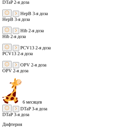
DTaP
2-я доза
HepB
3-я доза
HepB
3-я доза
Hib
2-я доза
Hib
2-я доза
PCV13
2-я доза
PCV13
2-я доза
OPV
2-я доза
OPV
2-я доза
6 месяцев
DTaP
3-я доза
DTaP
3-я доза
Дифтерия