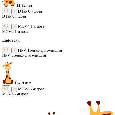
11-12 лет
DTaP
6-я доза
DTaP
6-я доза
MCV4
1-я доза
MCV4
1-я доза
Дифтерия
HPV
Только для женщин
HPV
Только для женщин
13-18 лет
MCV4
2-я доза
MCV4
2-я доза