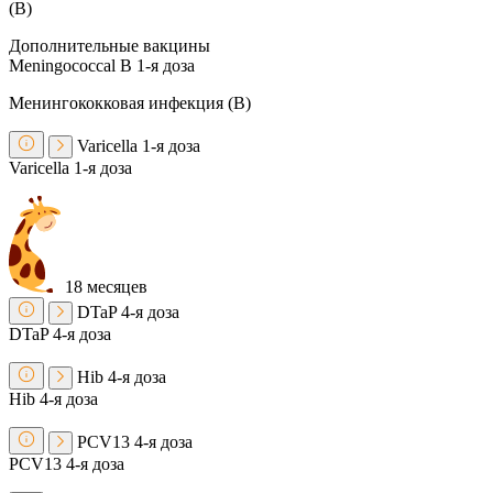
(B)
Дополнительные вакцины
Meningococcal B
1-я доза
Менингококковая инфекция (В)
Varicella
1-я доза
Varicella
1-я доза
18 месяцев
DTaP
4-я доза
DTaP
4-я доза
Hib
4-я доза
Hib
4-я доза
PCV13
4-я доза
PCV13
4-я доза