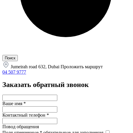
Jumeirah road 632, Dubai
Проложить маршрут
04 507 9777
Заказать обратный звонок
Ваше имя
*
Контактный телефон
*
Повод обращения
Поля отмеченные
*
обязательные для заполнения