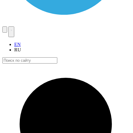
EN
RU