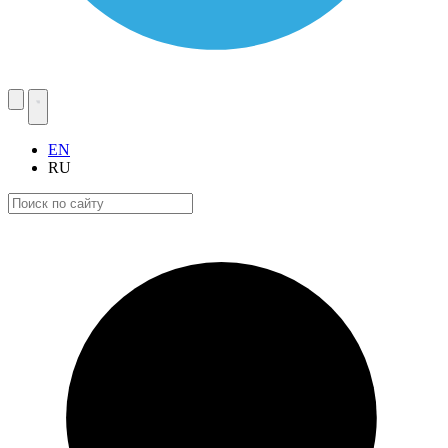
EN
RU