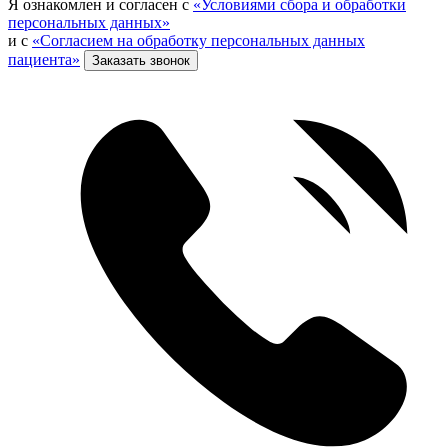
Я ознакомлен и согласен с
«Условиями сбора и обработки
персональных данных»
и с
«Согласием на обработку персональных данных
пациента»
Заказать звонок