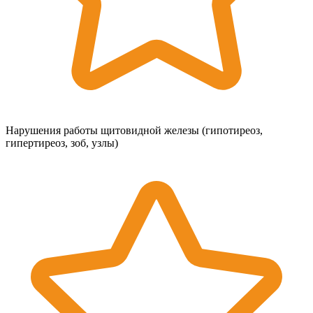
Нарушения работы щитовидной железы (гипотиреоз,
гипертиреоз, зоб, узлы)