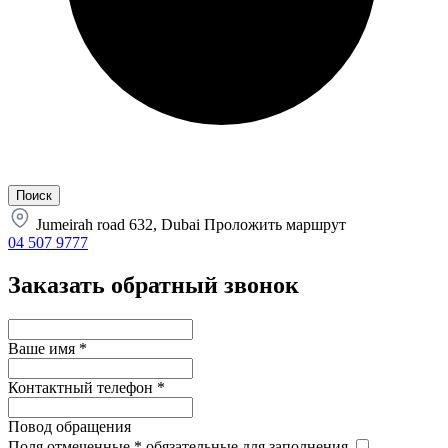
Jumeirah road 632, Dubai
Проложить маршрут
04 507 9777
Заказать обратный звонок
Ваше имя
*
Контактный телефон
*
Повод обращения
Поля отмеченные
*
обязательные для заполнения