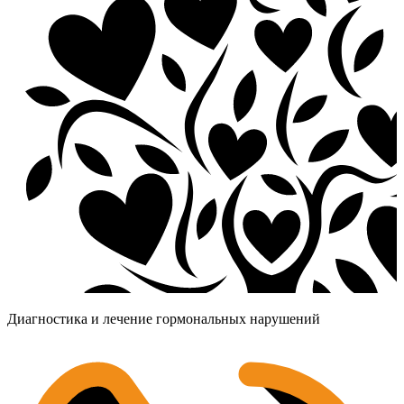
Диагностика и лечение гормональных нарушений