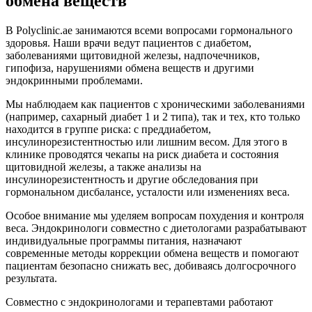
обмена веществ
В Polyclinic.ae занимаются всеми вопросами гормонального
здоровья. Наши врачи ведут пациентов с диабетом,
заболеваниями щитовидной железы, надпочечников,
гипофиза, нарушениями обмена веществ и другими
эндокринными проблемами.
Мы наблюдаем как пациентов с хроническими заболеваниями
(например, сахарный диабет 1 и 2 типа), так и тех, кто только
находится в группе риска: с преддиабетом,
инсулинорезистентностью или лишним весом. Для этого в
клинике проводятся чекапы на риск диабета и состояния
щитовидной железы, а также анализы на
инсулинорезистентность и другие обследования при
гормональном дисбалансе, усталости или изменениях веса.
Особое внимание мы уделяем вопросам похудения и контроля
веса. Эндокринологи совместно с диетологами разрабатывают
индивидуальные программы питания, назначают
современные методы коррекции обмена веществ и помогают
пациентам безопасно снижать вес, добиваясь долгосрочного
результата.
Совместно с эндокринологами и терапевтами работают