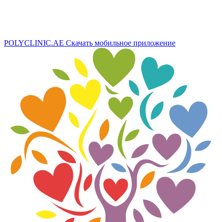
POLYCLINIC.AE
Скачать мобильное приложение