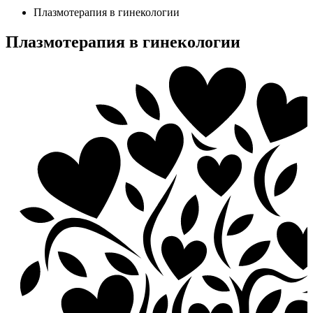
Плазмотерапия в гинекологии
Плазмотерапия в гинекологии