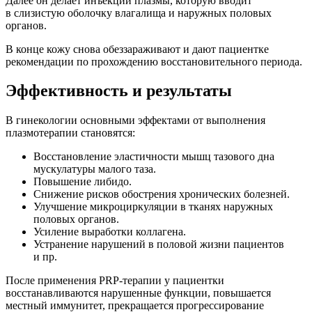
Далее он делает инъекции плазмы, которую вводит
в слизистую оболочку влагалища и наружных половых
органов.
В конце кожу снова обеззараживают и дают пациентке
рекомендации по прохождению восстановительного периода.
Эффективность и результаты
В гинекологии основными эффектами от выполнения
плазмотерапии становятся:
Восстановление эластичности мышц тазового дна
мускулатуры малого таза.
Повышение либидо.
Снижение рисков обострения хронических болезней.
Улучшение микроциркуляции в тканях наружных
половых органов.
Усиление выработки коллагена.
Устранение нарушений в половой жизни пациентов
и пр.
После применения PRP-терапии у пациентки
восстанавливаются нарушенные функции, повышается
местный иммунитет, прекращается прогрессирование