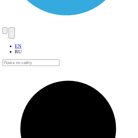
EN
RU