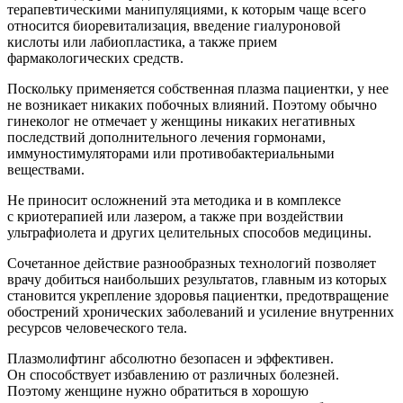
терапевтическими манипуляциями, к которым чаще всего
относится биоревитализация, введение гиалуроновой
кислоты или лабиопластика, а также прием
фармакологических средств.
Поскольку применяется собственная плазма пациентки, у нее
не возникает никаких побочных влияний. Поэтому обычно
гинеколог не отмечает у женщины никаких негативных
последствий дополнительного лечения гормонами,
иммуностимуляторами или противобактериальными
веществами.
Не приносит осложнений эта методика и в комплексе
с криотерапией или лазером, а также при воздействии
ультрафиолета и других целительных способов медицины.
Сочетанное действие разнообразных технологий позволяет
врачу добиться наибольших результатов, главным из которых
становится укрепление здоровья пациентки, предотвращение
обострений хронических заболеваний и усиление внутренних
ресурсов человеческого тела.
Плазмолифтинг абсолютно безопасен и эффективен.
Он способствует избавлению от различных болезней.
Поэтому женщине нужно обратиться в хорошую