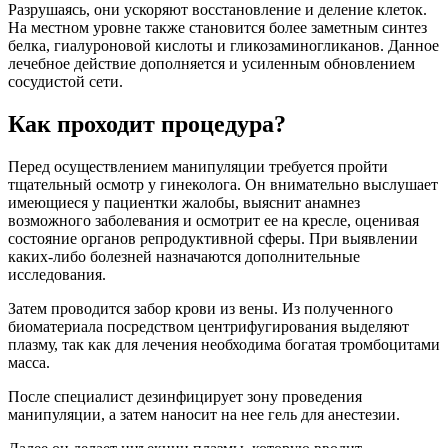
Разрушаясь, они ускоряют восстановление и деление клеток.
На местном уровне также становится более заметным синтез
белка, гиалуроновой кислоты и гликозаминогликанов. Данное
лечебное действие дополняется и усиленным обновлением
сосудистой сети.
Как проходит процедура?
Перед осуществлением манипуляции требуется пройти
тщательный осмотр у гинеколога. Он внимательно выслушает
имеющиеся у пациентки жалобы, выяснит анамнез
возможного заболевания и осмотрит ее на кресле, оценивая
состояние органов репродуктивной сферы. При выявлении
каких-либо болезней назначаются дополнительные
исследования.
Затем проводится забор крови из вены. Из полученного
биоматериала посредством центрифугирования выделяют
плазму, так как для лечения необходима богатая тромбоцитами
масса.
После специалист дезинфицирует зону проведения
манипуляции, а затем наносит на нее гель для анестезии.