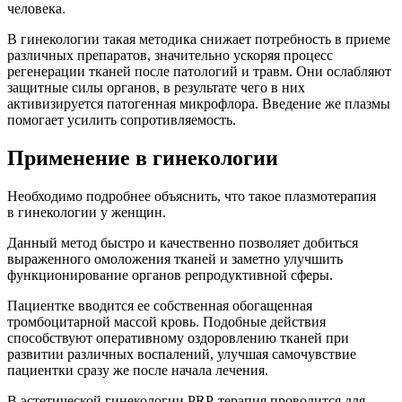
человека.
В гинекологии такая методика снижает потребность в приеме
различных препаратов, значительно ускоряя процесс
регенерации тканей после патологий и травм. Они ослабляют
защитные силы органов, в результате чего в них
активизируется патогенная микрофлора. Введение же плазмы
помогает усилить сопротивляемость.
Применение в гинекологии
Необходимо подробнее объяснить, что такое плазмотерапия
в гинекологии у женщин.
Данный метод быстро и качественно позволяет добиться
выраженного омоложения тканей и заметно улучшить
функционирование органов репродуктивной сферы.
Пациентке вводится ее собственная обогащенная
тромбоцитарной массой кровь. Подобные действия
способствуют оперативному оздоровлению тканей при
развитии различных воспалений, улучшая самочувствие
пациентки сразу же после начала лечения.
В эстетической гинекологии PRP-терапия проводится для