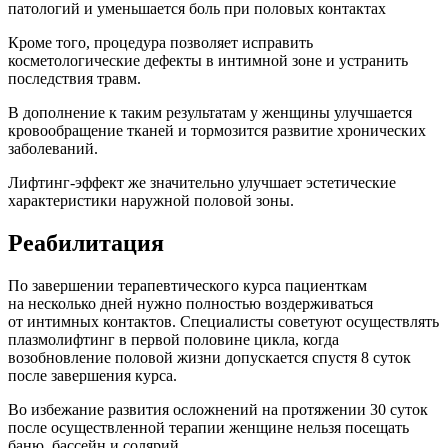
патологий и уменьшается боль при половых контактах
Кроме того, процедура позволяет исправить
косметологические дефекты в интимной зоне и устранить
последствия травм.
В дополнение к таким результатам у женщины улучшается
кровообращение тканей и тормозится развитие хронических
заболеваний.
Лифтинг-эффект же значительно улучшает эстетические
характеристики наружной половой зоны.
Реабилитация
По завершении терапевтического курса пациенткам
на несколько дней нужно полностью воздерживаться
от интимных контактов. Специалисты советуют осуществлять
плазмолифтинг в первой половине цикла, когда
возобновление половой жизни допускается спустя 8 суток
после завершения курса.
Во избежание развития осложнений на протяжении 30 суток
после осуществленной терапии женщине нельзя посещать
баню, бассейн и солярий.