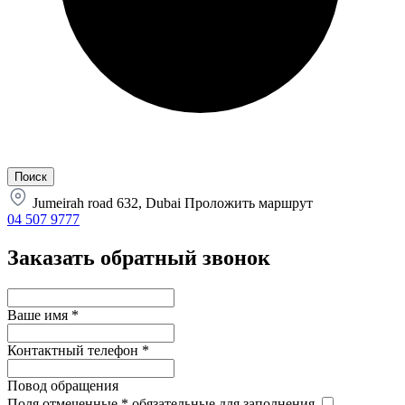
Jumeirah road 632, Dubai
Проложить маршрут
04 507 9777
Заказать обратный звонок
Ваше имя
*
Контактный телефон
*
Повод обращения
Поля отмеченные
*
обязательные для заполнения