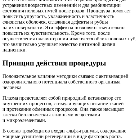
устранения возрастных изменений и для реабилитации
состояния половых путей после родов. Процедура помогает
повысить упругость, увлажненность и эластичность
слизистых оболочек, сглаживая дефекты и рубцы
на их поверхности. Эти эффекты позволяют значительно
повысить их чувствительность. Кроме того, после
осуществления плазмотерапии изменяется облик половых губ,
что значительно улучшает качество интимной жизни
пациентки.
Принцип действия процедуры
Положительное влияние методики связано с активизацией
оздоровительного потенциала собственного организма
человека.
Плазма представляет собой природный катализатор его
внутренних процессов, стимулирующих питание тканей
и протекание обменных процессов. Она также насыщает
клетки биологически активными веществами
и микроэлементами.
В состав тромбоцитов входят альфа-гранулы, содержащие
мощные усилители регенерации в виде факторов роста.