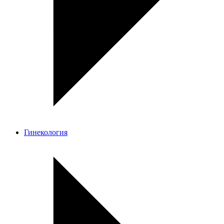
Гинекология