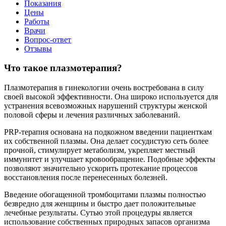
Показания
Цены
Работы
Врачи
Вопрос-ответ
Отзывы
Что такое плазмотерапия?
Плазмотерапия в гинекологии очень востребована в силу
своей высокой эффективности. Она широко используется для
устранения всевозможных нарушений структуры женской
половой сферы и лечения различных заболеваний.
PRP-терапия основана на подкожном введении пациенткам
их собственной плазмы. Она делает сосудистую сеть более
прочной, стимулирует метаболизм, укрепляет местный
иммунитет и улучшает кровообращение. Подобные эффекты
позволяют значительно ускорить протекание процессов
восстановления после перенесенных болезней.
Введение обогащенной тромбоцитами плазмы полностью
безвредно для женщины и быстро дает положительные
лечебные результаты. Сутью этой процедуры является
использование собственных природных запасов организма