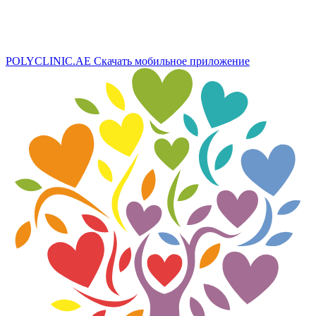
POLYCLINIC.AE
Скачать мобильное приложение