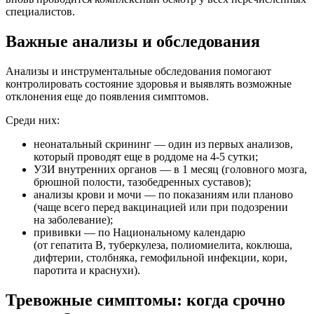
специалистов.
Важные анализы и обследования
Анализы и инструментальные обследования помогают
контролировать состояние здоровья и выявлять возможные
отклонения еще до появления симптомов.
Среди них:
неонатальный скрининг — один из первых анализов,
который проводят еще в роддоме на 4-5 сутки;
УЗИ внутренних органов — в 1 месяц (головного мозга,
брюшной полости, тазобедренных суставов);
анализы крови и мочи — по показаниям или планово
(чаще всего перед вакцинацией или при подозрении
на заболевание);
прививки — по Национальному календарю
(от гепатита B, туберкулеза, полиомиелита, коклюша,
дифтерии, столбняка, гемофильной инфекции, кори,
паротита и краснухи).
Тревожные симптомы: когда срочно