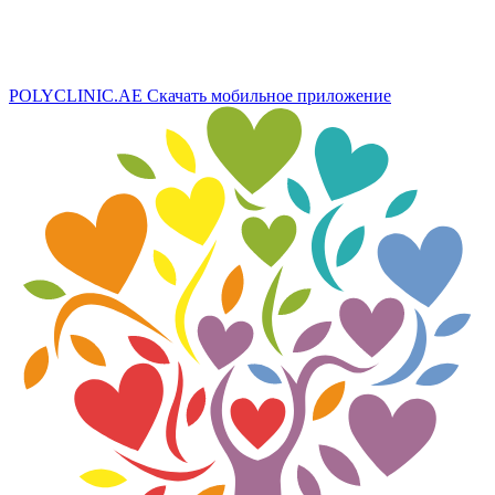
POLYCLINIC.AE
Скачать мобильное приложение