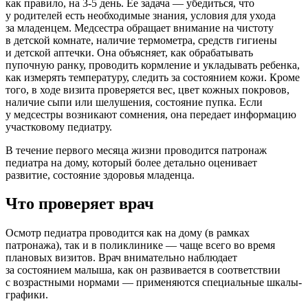
как правило, на 3-5 день. Ее задача — убедиться, что
у родителей есть необходимые знания, условия для ухода
за младенцем. Медсестра обращает внимание на чистоту
в детской комнате, наличие термометра, средств гигиены
и детской аптечки. Она объясняет, как обрабатывать
пупочную ранку, проводить кормление и укладывать ребенка,
как измерять температуру, следить за состоянием кожи. Кроме
того, в ходе визита проверяется вес, цвет кожных покровов,
наличие сыпи или шелушения, состояние пупка. Если
у медсестры возникают сомнения, она передает информацию
участковому педиатру.
В течение первого месяца жизни проводится патронаж
педиатра на дому, который более детально оценивает
развитие, состояние здоровья младенца.
Что проверяет врач
Осмотр педиатра проводится как на дому (в рамках
патронажа), так и в поликлинике — чаще всего во время
плановых визитов. Врач внимательно наблюдает
за состоянием малыша, как он развивается в соответствии
с возрастными нормами — применяются специальные шкалы-
графики.