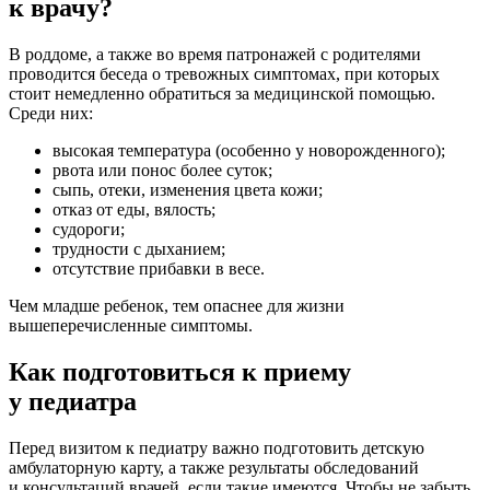
к врачу?
В роддоме, а также во время патронажей с родителями
проводится беседа о тревожных симптомах, при которых
стоит немедленно обратиться за медицинской помощью.
Среди них:
высокая температура (особенно у новорожденного);
рвота или понос более суток;
сыпь, отеки, изменения цвета кожи;
отказ от еды, вялость;
судороги;
трудности с дыханием;
отсутствие прибавки в весе.
Чем младше ребенок, тем опаснее для жизни
вышеперечисленные симптомы.
Как подготовиться к приему
у педиатра
Перед визитом к педиатру важно подготовить детскую
амбулаторную карту, а также результаты обследований
и консультаций врачей, если такие имеются. Чтобы не забыть