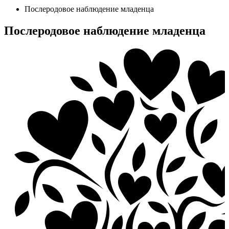
Послеродовое наблюдение младенца
Послеродовое наблюдение младенца