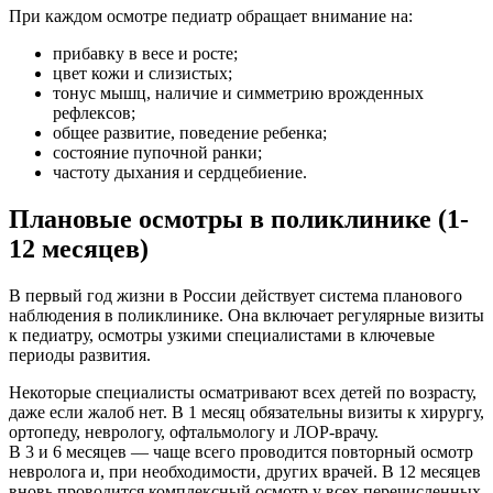
При каждом осмотре педиатр обращает внимание на:
прибавку в весе и росте;
цвет кожи и слизистых;
тонус мышц, наличие и симметрию врожденных
рефлексов;
общее развитие, поведение ребенка;
состояние пупочной ранки;
частоту дыхания и сердцебиение.
Плановые осмотры в поликлинике (1-
12 месяцев)
В первый год жизни в России действует система планового
наблюдения в поликлинике. Она включает регулярные визиты
к педиатру, осмотры узкими специалистами в ключевые
периоды развития.
Некоторые специалисты осматривают всех детей по возрасту,
даже если жалоб нет. В 1 месяц обязательны визиты к хирургу,
ортопеду, неврологу, офтальмологу и ЛОР-врачу.
В 3 и 6 месяцев — чаще всего проводится повторный осмотр
невролога и, при необходимости, других врачей. В 12 месяцев
вновь проводится комплексный осмотр у всех перечисленных