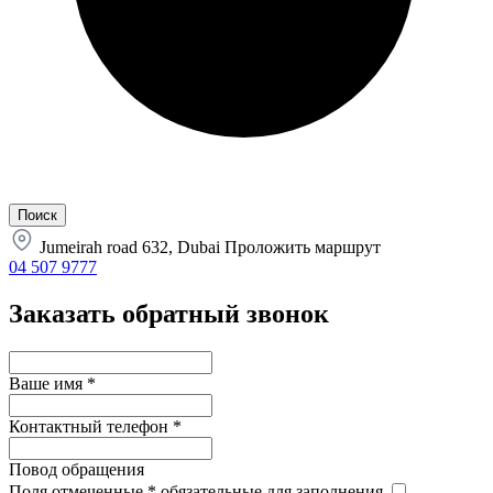
Jumeirah road 632, Dubai
Проложить маршрут
04 507 9777
Заказать обратный звонок
Ваше имя
*
Контактный телефон
*
Повод обращения
Поля отмеченные
*
обязательные для заполнения