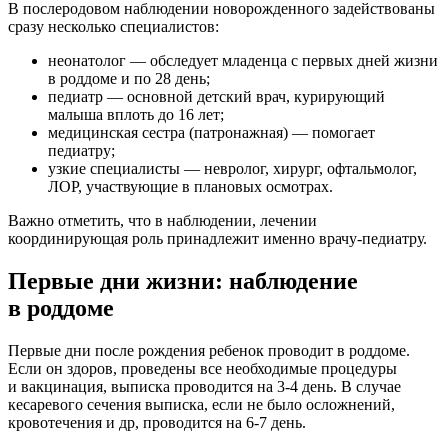
В послеродовом наблюдении новорожденного задействованы
сразу несколько специалистов:
неонатолог — обследует младенца с первых дней жизни
в роддоме и по 28 день;
педиатр — основной детский врач, курирующий
малыша вплоть до 16 лет;
медицинская сестра (патронажная) — помогает
педиатру;
узкие специалисты — невролог, хирург, офтальмолог,
ЛОР, участвующие в плановых осмотрах.
Важно отметить, что в наблюдении, лечении
координирующая роль принадлежит именно врачу-педиатру.
Первые дни жизни: наблюдение
в роддоме
Первые дни после рождения ребенок проводит в роддоме.
Если он здоров, проведены все необходимые процедуры
и вакцинация, выписка проводится на 3-4 день. В случае
кесаревого сечения выписка, если не было осложнений,
кровотечения и др, проводится на 6-7 день.