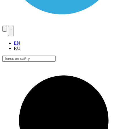
EN
RU