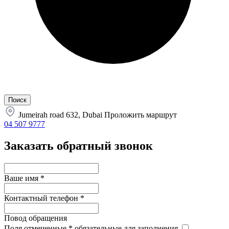
Jumeirah road 632, Dubai
Проложить маршрут
04 507 9777
Заказать обратный звонок
Ваше имя
*
Контактный телефон
*
Повод обращения
Поля отмеченные
*
обязательные для заполнения