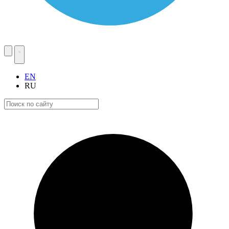
EN
RU