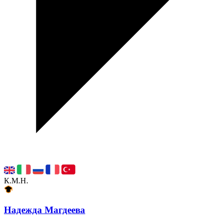
К.М.Н.
Надежда Магдеева