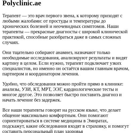
Polyclinic.ae
Терапевт — это врач первого звена, к которому приходят с
любыми жалобами: от простуды и температуры до
хронических болезней и неочевидных симптомов. Наши
терапевты — прекрасные диагносты с широкой клинической
практикой, способные разобраться даже в самых сложных
случаях.
Они тщательно собирают анамнез, назначают только
необходимые исследования, анализируют результаты и видят
картину в целом. Если нужно, терапевт подключает узких
специалистов, но именно он остаётся вашим главным врачом,
партнером и координатором лечения.
Удобно, что обследования можно пройти прямо в клинике:
анализы, УЗИ, КТ, МРТ, ЭЭГ, кардиологические тесты и
многое другое. Это позволяет быстро поставить диагноз и
начать лечение без задержек.
Все наши терапевты говорят на русском языке, что делает
общение максимально комфортным. Они помогают
сориентироваться в системе медицины в Эмиратах,
подскажут, какие обследования входят в страховку, и помогут
составить персональный план здоровья