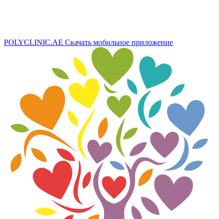
POLYCLINIC.AE
Скачать мобильное приложение