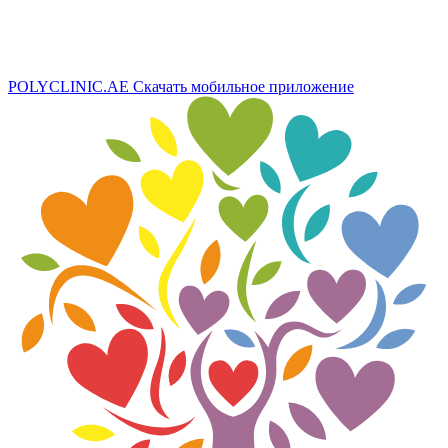
POLYCLINIC.AE
Скачать мобильное приложение