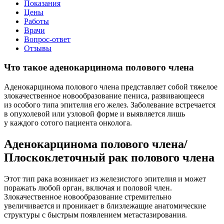
Показания
Цены
Работы
Врачи
Вопрос-ответ
Отзывы
Что такое аденокарцинома полового члена
Аденокарцинома полового члена представляет собой тяжелое
злокачественное новообразование пениса, развивающееся
из особого типа эпителия его желез. Заболевание встречается
в опухолевой или узловой форме и выявляется лишь
у каждого сотого пациента онколога.
Аденокарцинома полового члена/
Плоскоклеточный рак полового члена
Этот тип рака возникает из железистого эпителия и может
поражать любой орган, включая и половой член.
Злокачественное новообразование стремительно
увеличивается и проникает в близлежащие анатомические
структуры с быстрым появлением метастазирования.