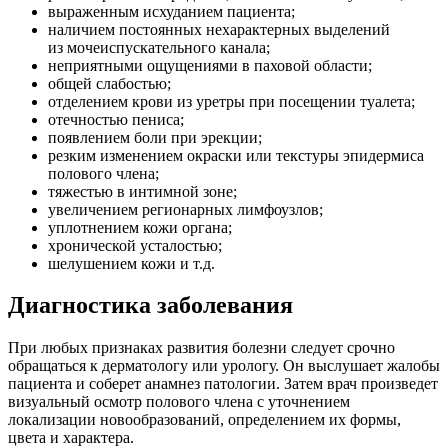
выраженным исхуданием пациента;
наличием постоянных нехарактерных выделений
из мочеиспускательного канала;
неприятными ощущениями в паховой области;
общей слабостью;
отделением крови из уретры при посещении туалета;
отечностью пениса;
появлением боли при эрекции;
резким изменением окраски или текстуры эпидермиса
полового члена;
тяжестью в интимной зоне;
увеличением регионарных лимфоузлов;
уплотнением кожи органа;
хронической усталостью;
шелушением кожи и т.д.
Диагностика заболевания
При любых признаках развития болезни следует срочно
обращаться к дерматологу или урологу. Он выслушает жалобы
пациента и соберет анамнез патологии. Затем врач произведет
визуальный осмотр полового члена с уточнением
локализации новообразований, определением их формы,
цвета и характера.