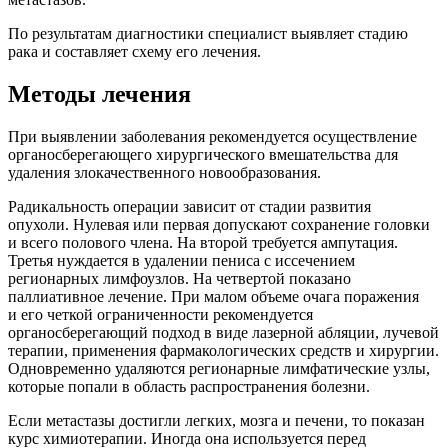
По результатам диагностики специалист выявляет стадию
рака и составляет схему его лечения.
Методы лечения
При выявлении заболевания рекомендуется осуществление
органосберегающего хирургического вмешательства для
удаления злокачественного новообразования.
Радикальность операции зависит от стадии развития
опухоли. Нулевая или первая допускают сохранение головки
и всего полового члена. На второй требуется ампутация.
Третья нуждается в удалении пениса с иссечением
регионарных лимфоузлов. На четвертой показано
паллиативное лечение. При малом объеме очага поражения
и его четкой ограниченности рекомендуется
органосберегающий подход в виде лазерной абляции, лучевой
терапии, применения фармакологических средств и хирургии.
Одновременно удаляются регионарные лимфатические узлы,
которые попали в область распространения болезни.
Если метастазы достигли легких, мозга и печени, то показан
курс химиотерапии. Иногда она используется перед