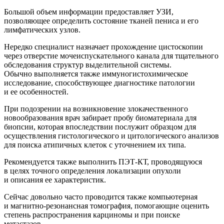
Большой объем информации предоставляет УЗИ,
позволяющее определить состояние тканей пениса и его
лимфатических узлов.
Нередко специалист назначает прохождение цистоскопии
через отверстие мочеиспускательного канала для тщательного
обследования структур выделительной системы.
Обычно выполняется также иммуногистохимическое
исследование, способствующее диагностике патологии
и ее особенностей.
При подозрении на возникновение злокачественного
новообразования врач забирает пробу биоматериала для
биопсии, которая впоследствии послужит образцом для
осуществления гистологического и цитологического анализов
для поиска атипичных клеток с уточнением их типа.
Рекомендуется также выполнить ПЭТ-КТ, проводящуюся
в целях точного определения локализации опухоли
и описания ее характеристик.
Сейчас довольно часто проводится также компьютерная
и магнитно-резонансная томография, помогающие оценить
степень распространения карциномы и при поиске
метастазов.