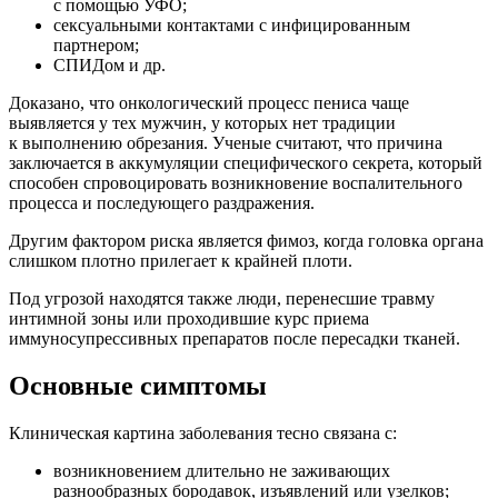
с помощью УФО;
сексуальными контактами с инфицированным
партнером;
СПИДом и др.
Доказано, что онкологический процесс пениса чаще
выявляется у тех мужчин, у которых нет традиции
к выполнению обрезания. Ученые считают, что причина
заключается в аккумуляции специфического секрета, который
способен спровоцировать возникновение воспалительного
процесса и последующего раздражения.
Другим фактором риска является фимоз, когда головка органа
слишком плотно прилегает к крайней плоти.
Под угрозой находятся также люди, перенесшие травму
интимной зоны или проходившие курс приема
иммуносупрессивных препаратов после пересадки тканей.
Основные симптомы
Клиническая картина заболевания тесно связана с:
возникновением длительно не заживающих
разнообразных бородавок, изъявлений или узелков;