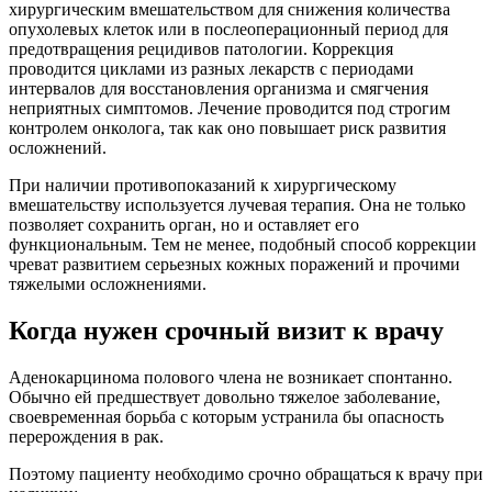
хирургическим вмешательством для снижения количества
опухолевых клеток или в послеоперационный период для
предотвращения рецидивов патологии. Коррекция
проводится циклами из разных лекарств с периодами
интервалов для восстановления организма и смягчения
неприятных симптомов. Лечение проводится под строгим
контролем онколога, так как оно повышает риск развития
осложнений.
При наличии противопоказаний к хирургическому
вмешательству используется лучевая терапия. Она не только
позволяет сохранить орган, но и оставляет его
функциональным. Тем не менее, подобный способ коррекции
чреват развитием серьезных кожных поражений и прочими
тяжелыми осложнениями.
Когда нужен срочный визит к врачу
Аденокарцинома полового члена не возникает спонтанно.
Обычно ей предшествует довольно тяжелое заболевание,
своевременная борьба с которым устранила бы опасность
перерождения в рак.
Поэтому пациенту необходимо срочно обращаться к врачу при