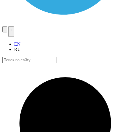
EN
RU