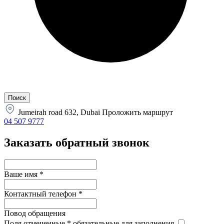
Jumeirah road 632, Dubai
Проложить маршрут
04 507 9777
Заказать обратный звонок
Ваше имя
*
Контактный телефон
*
Повод обращения
Поля отмеченные
*
обязательные для заполнения