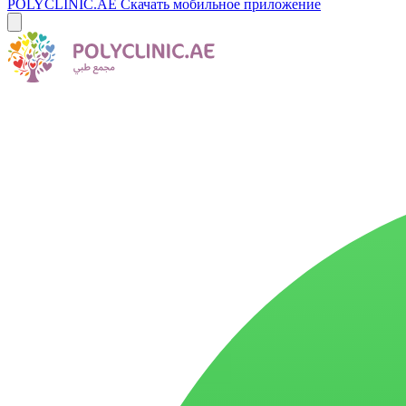
POLYCLINIC.AE
Скачать мобильное приложение