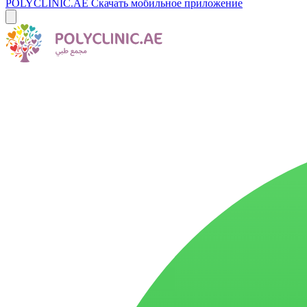
POLYCLINIC.AE
Скачать мобильное приложение