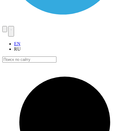
EN
RU