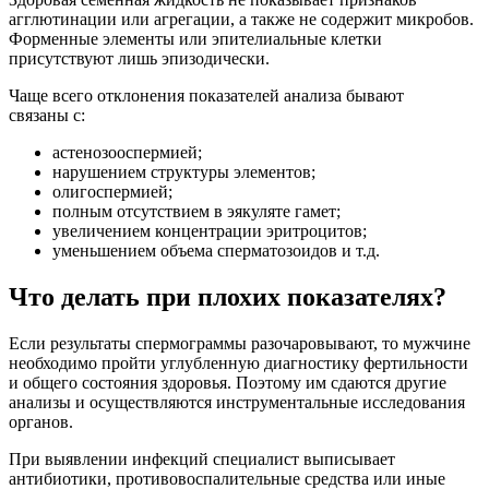
агглютинации или агрегации, а также не содержит микробов.
Форменные элементы или эпителиальные клетки
присутствуют лишь эпизодически.
Чаще всего отклонения показателей анализа бывают
связаны с:
астенозооспермией;
нарушением структуры элементов;
олигоспермией;
полным отсутствием в эякуляте гамет;
увеличением концентрации эритроцитов;
уменьшением объема сперматозоидов и т.д.
Что делать при плохих показателях?
Если результаты спермограммы разочаровывают, то мужчине
необходимо пройти углубленную диагностику фертильности
и общего состояния здоровья. Поэтому им сдаются другие
анализы и осуществляются инструментальные исследования
органов.
При выявлении инфекций специалист выписывает
антибиотики, противовоспалительные средства или иные