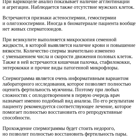
При варикоцеле анализ показывает наличие агглютинации
и агрегации. Наблюдается также отсутствие мужских клеток.
Встречаются признаки астеноспермии, гемоспермии
и олигозооспермии. Иногда в биоматериале пациента вообще
нет живых сперматозоидов.
При везикулите выполняется микроскопия семенной
жидкости, в которой выявляется наличие крови и повышение
вязкости. Количество спермы значительно изменено
с уменьшением числа и скорости движения половых клеток.
Также в ней встречаются кишечная палочка, стафилококки,
энтерококки и прочие виды патогенной микрофлоры.
Спермограмма является очень информативным вариантом
лабораторного исследования, которое позволяет полностью
оценить фертильность мужчины. Поэтому при любых
сложностях с оплодотворением в первую очередь врач
назначает именно подобный вид анализа. По его результатам
пациенту рекомендуется соответствующее лечение, которое
помогает полностью восстановить его репродуктивные
способности.
Прохождение спермограммы будет стоить недорого,
но позволит полностью восстановить фертильность пары.