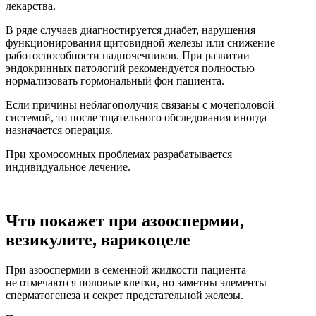
лекарства.
В ряде случаев диагностируется диабет, нарушения
функционирования щитовидной железы или снижение
работоспособности надпочечников. При развитии
эндокринных патологий рекомендуется полностью
нормализовать гормональный фон пациента.
Если причины неблагополучия связаны с мочеполовой
системой, то после тщательного обследования иногда
назначается операция.
При хромосомных проблемах разрабатывается
индивидуальное лечение.
Что покажет при азооспермии,
везикулите, варикоцеле
При азооспермии в семенной жидкости пациента
не отмечаются половые клетки, но заметны элементы
сперматогенеза и секрет предстательной железы.