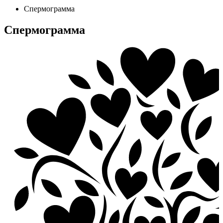
Спермограмма
Спермограмма