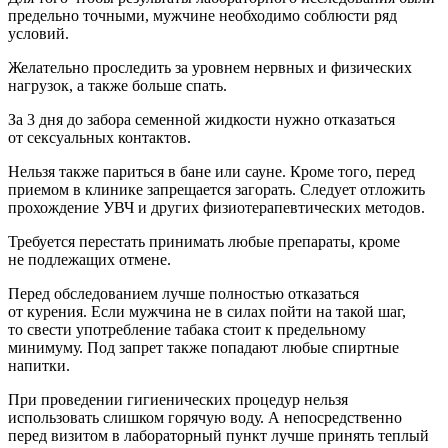
предельно точными, мужчине необходимо соблюсти ряд
условий.
Желательно проследить за уровнем нервных и физических
нагрузок, а также больше спать.
За 3 дня до забора семенной жидкости нужно отказаться
от сексуальных контактов.
Нельзя также париться в бане или сауне. Кроме того, перед
приемом в клинике запрещается загорать. Следует отложить
прохождение УВЧ и других физиотерапевтических методов.
Требуется перестать принимать любые препараты, кроме
не подлежащих отмене.
Перед обследованием лучше полностью отказаться
от курения. Если мужчина не в силах пойти на такой шаг,
то свести употребление табака стоит к предельному
минимуму. Под запрет также попадают любые спиртные
напитки.
При проведении гигиенических процедур нельзя
использовать слишком горячую воду. А непосредственно
перед визитом в лабораторный пункт лучше принять теплый