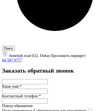
Jumeirah road 632, Dubai
Проложить маршрут
04 507 9777
Заказать обратный звонок
Ваше имя
*
Контактный телефон
*
Повод обращения
Поля отмеченные
*
обязательные для заполнения