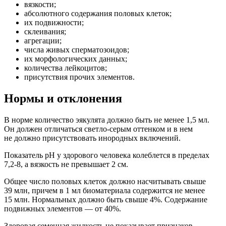
вязкости;
абсолютного содержания половых клеток;
их подвижности;
склеивания;
агрегации;
числа живых сперматозоидов;
их морфологических данных;
количества лейкоцитов;
присутствия прочих элементов.
Нормы и отклонения
В норме количество эякулята должно быть не менее 1,5 мл.
Он должен отличаться светло-серым оттенком и в нем
не должно присутствовать инородных включений.
Показатель рН у здорового человека колеблется в пределах
7,2-8, а вязкость не превышает 2 см.
Общее число половых клеток должно насчитывать свыше
39 млн, причем в 1 мл биоматериала содержится не менее
15 млн. Нормальных должно быть свыше 4%. Содержание
подвижных элементов — от 40%.
Здоровая семенная жидкость не показывает признаков