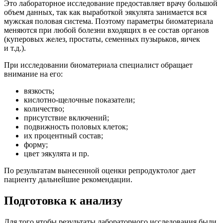
Это лабораторное исследование предоставляет врачу большой
объем данных, так как выработкой эякулята занимается вся
мужская половая система. Поэтому параметры биоматериала
меняются при любой болезни входящих в ее состав органов
(куперовых желез, простаты, семенных пузырьков, яичек
и т.д.).
При исследовании биоматериала специалист обращает
внимание на его:
вязкость;
кислотно-щелочные показатели;
количество;
присутствие включений;
подвижность половых клеток;
их процентный состав;
форму;
цвет эякулята и пр.
По результатам вынесенной оценки репродуктолог дает
пациенту дальнейшие рекомендации.
Подготовка к анализу
Для того чтобы результаты лабораторного исследования были