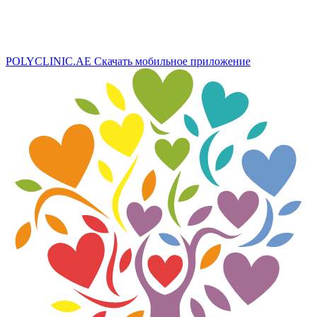
POLYCLINIC.AE
Скачать мобильное приложение