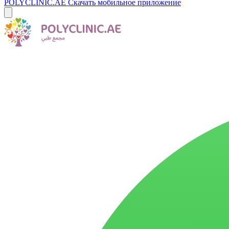
POLYCLINIC.AE
Скачать мобильное приложение