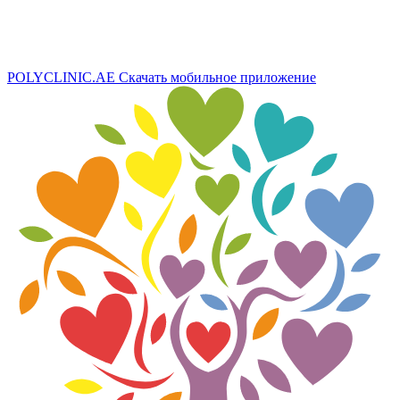
POLYCLINIC.AE
Скачать мобильное приложение