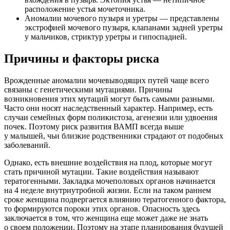
расположение устья мочеточника.
Аномалии мочевого пузыря и уретры — представлены
экстрофией мочевого пузыря, клапанами задней уретры
у мальчиков, стриктур уретры и гипоспадией.
Причины и факторы риска
Врожденные аномалии мочевыводящих путей чаще всего
связаны с генетическими мутациями. Причины
возникновения этих мутаций могут быть самыми разными.
Часто они носят наследственный характер. Например, есть
случаи семейных форм поликистоза, агенезии или удвоения
почек. Поэтому риск развития ВАМП всегда выше
у малышей, чьи близкие родственники страдают от подобных
заболеваний.
Однако, есть внешние воздействия на плод, которые могут
стать причиной мутации. Такие воздействия называют
тератогенными. Закладка мочеполовых органов начинается
на 4 неделе внутриутробной жизни. Если на таком раннем
сроке женщина подвергается влиянию тератогенного фактора,
то формируются пороки этих органов. Опасность здесь
заключается в том, что женщина еще может даже не знать
о своем положении. Поэтому на этапе планирования будущей