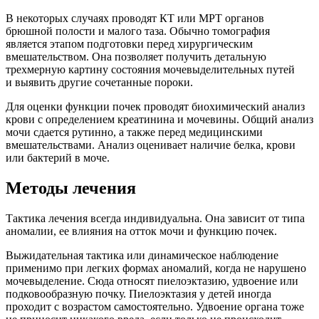
В некоторых случаях проводят КТ или МРТ органов
брюшной полости и малого таза. Обычно томография
является этапом подготовки перед хирургическим
вмешательством. Она позволяет получить детальную
трехмерную картину состояния мочевыделительных путей
и выявить другие сочетанные пороки.
Для оценки функции почек проводят биохимический анализ
крови с определением креатинина и мочевины. Общий анализ
мочи сдается рутинно, а также перед медицинскими
вмешательствами. Анализ оценивает наличие белка, крови
или бактерий в моче.
Методы лечения
Тактика лечения всегда индивидуальна. Она зависит от типа
аномалии, ее влияния на отток мочи и функцию почек.
Выжидательная тактика или динамическое наблюдение
применимо при легких формах аномалий, когда не нарушено
мочевыделение. Сюда относят пиелоэктазию, удвоение или
подковообразную почку. Пиелоэктазия у детей иногда
проходит с возрастом самостоятельно. Удвоение органа тоже