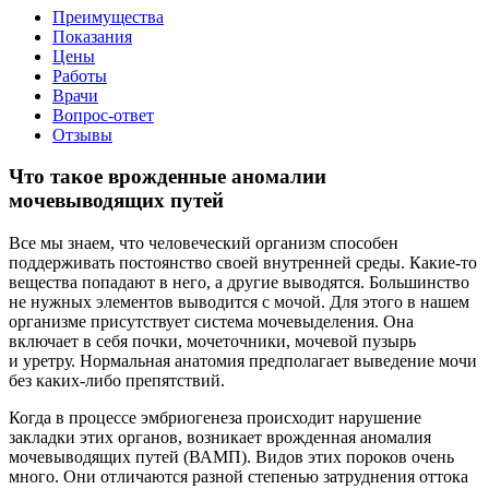
Преимущества
Показания
Цены
Работы
Врачи
Вопрос-ответ
Отзывы
Что такое врожденные аномалии
мочевыводящих путей
Все мы знаем, что человеческий организм способен
поддерживать постоянство своей внутренней среды. Какие-то
вещества попадают в него, а другие выводятся. Большинство
не нужных элементов выводится с мочой. Для этого в нашем
организме присутствует система мочевыделения. Она
включает в себя почки, мочеточники, мочевой пузырь
и уретру. Нормальная анатомия предполагает выведение мочи
без каких-либо препятствий.
Когда в процессе эмбриогенеза происходит нарушение
закладки этих органов, возникает врожденная аномалия
мочевыводящих путей (ВАМП). Видов этих пороков очень
много. Они отличаются разной степенью затруднения оттока