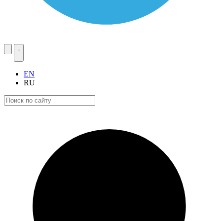
EN
RU