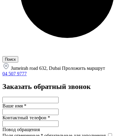
Jumeirah road 632, Dubai
Проложить маршрут
04 507 9777
Заказать обратный звонок
Ваше имя
*
Контактный телефон
*
Повод обращения
Поля отмеченные
*
обязательные для заполнения