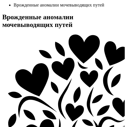
Врожденные аномалии мочевыводящих путей
Врожденные аномалии
мочевыводящих путей