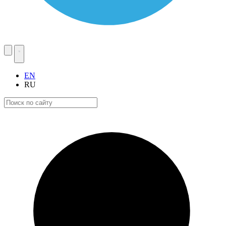
EN
RU