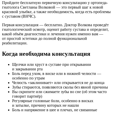
Пройдите бесплатную первичную консультацию у ортопеда-
гнатолога Светланы Волковой — это первый шаг к новой
красивой улыбке, а также необходимость, когда есть проблемы
с суставом (ВНЧС).
Первая консультация — бесплатно. Доктор Волкова проведёт
гнатологический осмотр, оценит работу сустава и определит,
какой объём диагностики и лечения нужен именно вам —
от простой эстетики до полной функциональной
реабилитации.
Когда необходима консультация
Щелчки или хруст в суставе при открывании
и закрывании рта
Боль перед ухом, в виске или в нижней челюсти —
особенно по утрам
Челюсть «заклинивает» или открывается не до конца
Зубы стираются, появляются сколы без явной причины
Вы скрипите или сжимаете зубы во сне (об этом часто
говорит партнёр)
Регулярные головные боли, особенно в висках
и затылке, причину которых не нашли
Боль и напряжение в шее и плечах, не связанные