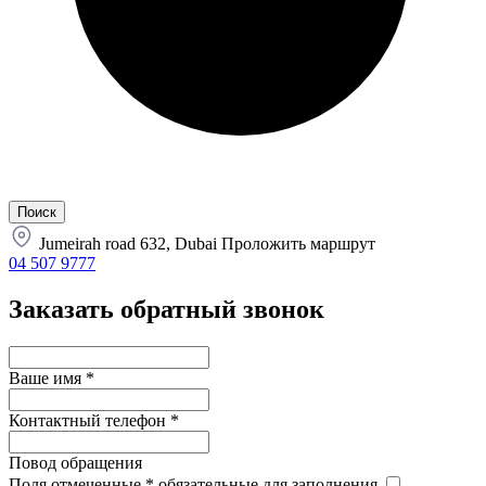
Jumeirah road 632, Dubai
Проложить маршрут
04 507 9777
Заказать обратный звонок
Ваше имя
*
Контактный телефон
*
Повод обращения
Поля отмеченные
*
обязательные для заполнения