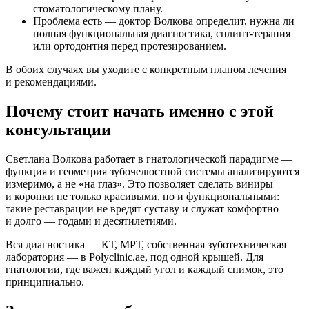
стоматологическому плану.
Проблема есть — доктор Волкова определит, нужна ли
полная функциональная диагностика, сплинт-терапия
или ортодонтия перед протезированием.
В обоих случаях вы уходите с конкретным планом лечения
и рекомендациями.
Почему стоит начать именно с этой
консультации
Светлана Волкова работает в гнатологической парадигме —
функция и геометрия зубочелюстной системы анализируются
измеримо, а не «на глаз». Это позволяет сделать виниры
и коронки не только красивыми, но и функциональными:
такие реставрации не вредят суставу и служат комфортно
и долго — годами и десятилетиями.
Вся диагностика — КТ, МРТ, собственная зуботехническая
лаборатория — в Polyclinic.ae, под одной крышей. Для
гнатологии, где важен каждый угол и каждый снимок, это
принципиально.