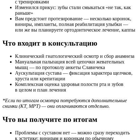
с тренировками
Изменился прикус: зубы стали смыкаться «не так, как
раньше»
Вам предстоит протезирование — несколько коронок,
виниры, импланты, полная реабилитация улыбки —
или же вы планируете ортодонтическое лечение, каппы
Что входит в консультацию
Клинический гнатологический осмотр и сбор анамнеза
Мануальная пальпация всей цепочки жевательных
мышц — по протоколу анкеты Славичека
Аускультация сустава — фиксация характера щелчков,
хруста или крепитации
Комплексная оценка здоровья полости рта и зубов
в целом и план лечения
*Если по итогам осмотра потребуются дополнительные
снимки (КТ, МРТ) — они оплачиваются отдельно.
Что вы получите по итогам
Проблемы с суставом нет — можно сразу переходить
к эстетике: винирам и коронкам по обычному