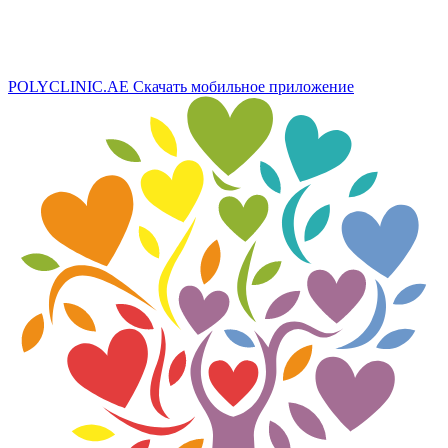
POLYCLINIC.AE
Скачать мобильное приложение