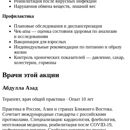
Реабилитация после вирусных инфекций
Нарушения обмена веществ, лишний вес
Профилактика
Плановые обследования и диспансеризация
Чек-апы — оценка состояния здоровья по анализам
и исследованиям
Вакцинация для взрослых
Индивидуальные рекомендации по питанию и образу
жизни
Контроль хронических показателей — давление, сахар,
холестерин, гормоны
Врачи этой акции
Абдулла Азад
Терапевт, врач общей практики · Опыт 10 лет
Практика в России, Азии и странах Ближнего Востока.
Сочетает международные стандарты с российскими
протоколами. Специализация: кардиология, флебология,
неотложная медицина, реабилитация после COVID-19,
инфузионная терапия. Свободно говорит по-русски.