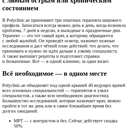
с любым острым или хроническим
состоянием
В Polyclinic.ae принимают три опытных терапевта широкого
профиля. Записаться всегда можно день в день, когда возникла
проблема, 7 дней в неделю, в выходные и праздничные дни.
Терапевт — это тот самый врач, к которому обращаются
с любой жалобой. Он проведёт осмотр, назначит нужные
исследования и даст чёткий план действий: что делать, что
принимать и нужно ли идти дальше к узкому специалисту.
А также выпишет рецепты и подготовит справки
и больничные. Всё — в одной клинике, за один визит.
Всё необходимое — в одном месте
Polyclinic.ae объединяет под одной крышей 40 ведущих врачей
всех основных специальностей — терапевтов и узких
специалистов, а также всю необходимую диагностику.
Большинство исследований, которые назначает врач, можно
пройти в тот же день или в самое ближайшее время без
долгих ожиданий.
МРТ — с контрастом и без. Сейчас действует скидка
50%.