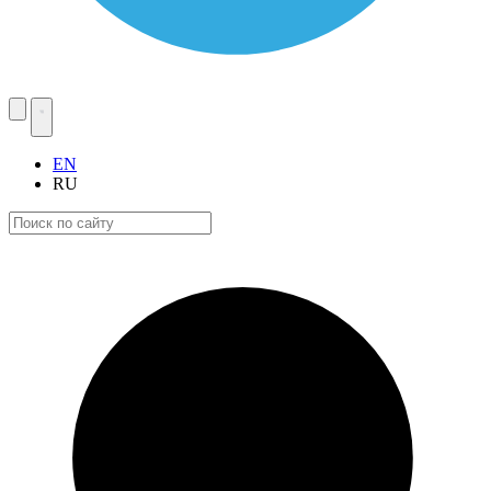
EN
RU