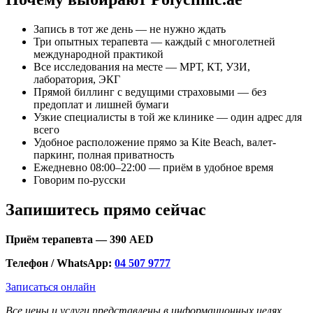
Запись в тот же день — не нужно ждать
Три опытных терапевта — каждый с многолетней
международной практикой
Все исследования на месте — МРТ, КТ, УЗИ,
лаборатория, ЭКГ
Прямой биллинг с ведущими страховыми — без
предоплат и лишней бумаги
Узкие специалисты в той же клинике — один адрес для
всего
Удобное расположение прямо за Kite Beach, валет-
паркинг, полная приватность
Ежедневно 08:00–22:00 — приём в удобное время
Говорим по-русски
Запишитесь прямо сейчас
Приём терапевта — 390 AED
Телефон / WhatsApp:
04 507 9777
Записаться онлайн
Все цены и услуги представлены в информационных целях