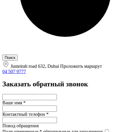
Jumeirah road 632, Dubai
Проложить маршрут
04 507 9777
Заказать обратный звонок
Ваше имя
*
Контактный телефон
*
Повод обращения
Поля отмеченные
*
обязательные для заполнения