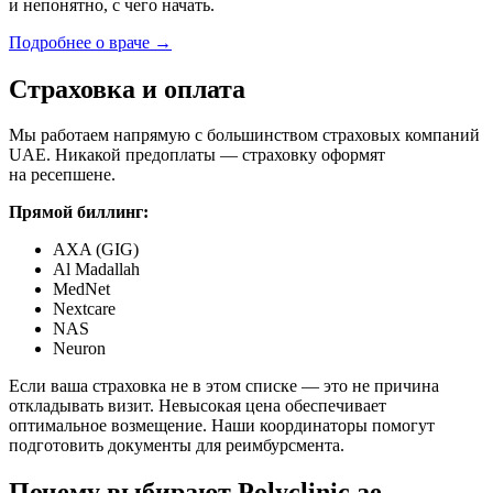
и непонятно, с чего начать.
Подробнее о враче →
Страховка и оплата
Мы работаем напрямую с большинством страховых компаний
UAE. Никакой предоплаты — страховку оформят
на ресепшене.
Прямой биллинг:
AXA (GIG)
Al Madallah
MedNet
Nextcare
NAS
Neuron
Если ваша страховка не в этом списке — это не причина
откладывать визит. Невысокая цена обеспечивает
оптимальное возмещение. Наши координаторы помогут
подготовить документы для реимбурсмента.
Почему выбирают Polyclinic.ae