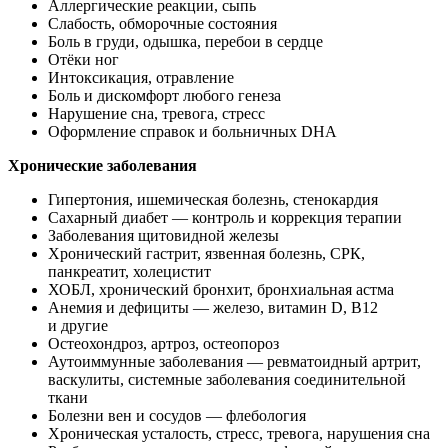
Аллергические реакции, сыпь
Слабость, обморочные состояния
Боль в груди, одышка, перебои в сердце
Отёки ног
Интоксикация, отравление
Боль и дискомфорт любого генеза
Нарушение сна, тревога, стресс
Оформление справок и больничных DHA
Хронические заболевания
Гипертония, ишемическая болезнь, стенокардия
Сахарный диабет — контроль и коррекция терапии
Заболевания щитовидной железы
Хронический гастрит, язвенная болезнь, СРК,
панкреатит, холецистит
ХОБЛ, хронический бронхит, бронхиальная астма
Анемия и дефициты — железо, витамин D, В12
и другие
Остеохондроз, артроз, остеопороз
Аутоиммунные заболевания — ревматоидный артрит,
васкулиты, системные заболевания соединительной
ткани
Болезни вен и сосудов — флебология
Хроническая усталость, стресс, тревога, нарушения сна