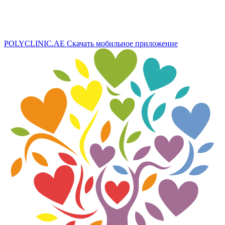
POLYCLINIC.AE
Скачать мобильное приложение