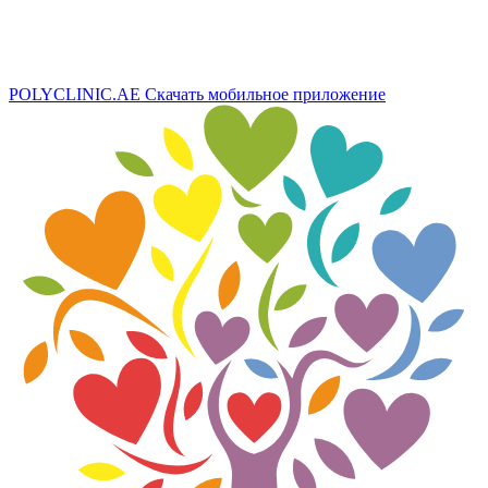
POLYCLINIC.AE
Скачать мобильное приложение