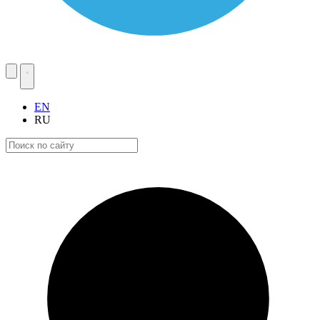
EN
RU