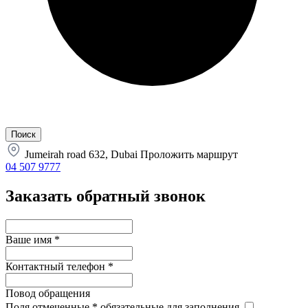
Jumeirah road 632, Dubai
Проложить маршрут
04 507 9777
Заказать обратный звонок
Ваше имя
*
Контактный телефон
*
Повод обращения
Поля отмеченные
*
обязательные для заполнения