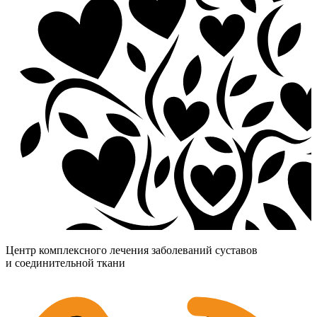
Центр комплексного лечения заболеваний суставов
и соединительной ткани