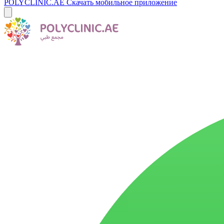
POLYCLINIC.AE
Скачать мобильное приложение