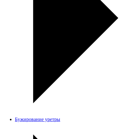
Бужирование уретры