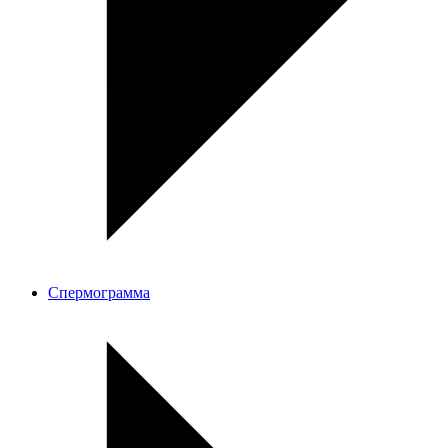
Спермограмма