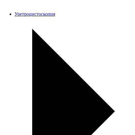
Уретроцистоскопия