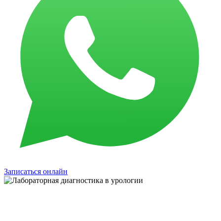
Записаться онлайн