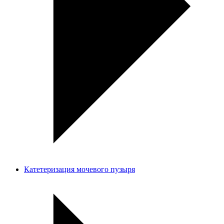
Катетеризация мочевого пузыря