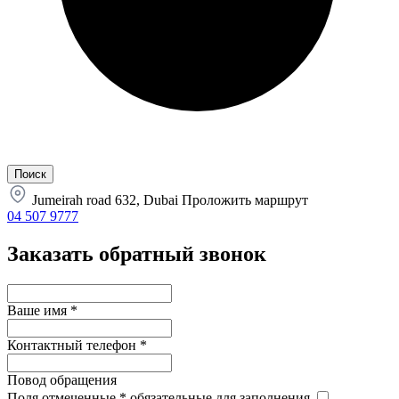
Jumeirah road 632, Dubai
Проложить маршрут
04 507 9777
Заказать обратный звонок
Ваше имя
*
Контактный телефон
*
Повод обращения
Поля отмеченные
*
обязательные для заполнения