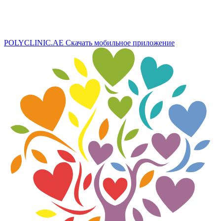
POLYCLINIC.AE
Скачать мобильное приложение