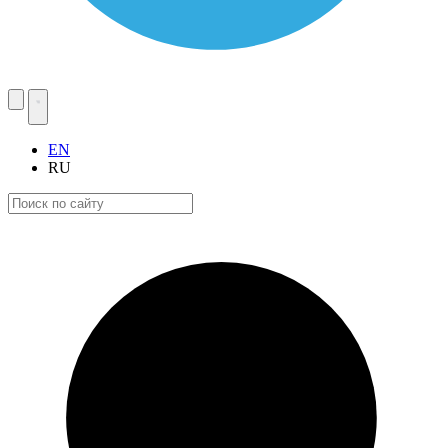
EN
RU